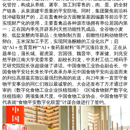
化管控，构成从养殖、屠宰、加工到零售的，肉、蛋、奶全财
产链条，从泉源建牢质量的平安防地。同时，集团聚焦前沿科
技冲破取财产的，正在畜禽种业方面鞭策基因编纂等前沿手艺
实现财产化的使用，主要畜禽品各种源市场拥有率位居国内第
一；正在国内率先开辟系列天然功能性乳成品、全谷物小麦
粉、低盐发酵肉等新品；生物制制方面，前瞻性结构动物替代
卵白、玉米深加工手艺，实现阿洛酮糖的工业化出产；启
动“AI＋生育育种”“AI＋食药新材料”等严沉项目攻关。正在从
题单位，蒲长城、翟虎渠、宫国强、魏晋华、李家健、刘兆安
然平静江南大学党委常委、副校长刘龙，中关村工信二维码手
艺研究院院长张超级做了讲话。中国食物工业协会副会长、中
国食物平安社长朱长学代表承办单元中国食物平安向远道而来
的列位高朋嘉宾致以最强烈热闹的欢送，向23年来一直苦守食
物平安事业的同仁们致以最诚挚的。大会还发布了方才通过评
审的《数字化食物工业企业扶植指南》《区域食物财产数字化
扶植指南》两项集体尺度。中国食物工业协会、中国食物平安
代表就“食物平安数字化联盟”计谋合做进行了签约。