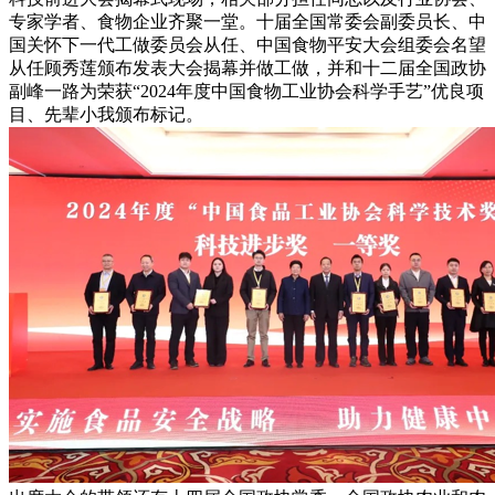
专家学者、食物企业齐聚一堂。十届全国常委会副委员长、中
国关怀下一代工做委员会从任、中国食物平安大会组委会名望
从任顾秀莲颁布发表大会揭幕并做工做，并和十二届全国政协
副峰一路为荣获“2024年度中国食物工业协会科学手艺”优良项
目、先辈小我颁布标记。