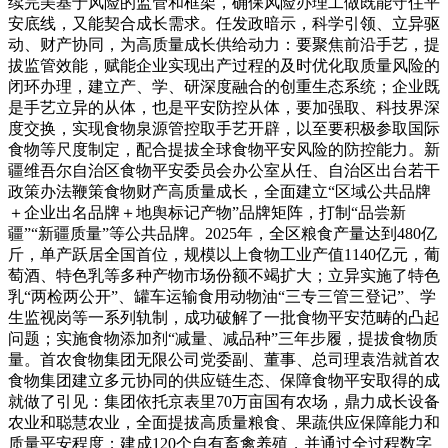
续完美基于风险的监管和框架，确保风险办理工做既能守住平
安底线，又能契合成长需求。任发政暗示，科学引领、立异驱
动、财产协同，为高质量成长供给动力：要聚焦前沿手艺，提
拔监管效能，赋能企业实现出产过程的及时优化取质量风险的
闭环办理，建立产、学、研深度融合的创重生态系统；企业既
是手艺立异的从体，也是平安防控从体，要加强取、科技界深
度交换，实现食物泉源管控取手艺开辟，以至要积极参取国际
食物等尺度制定，配合提拔全球食物平安风险的防控能力。新
疆维吾尔自治区食物平安委员会办公室从任、自治区出台若干
政策办法鞭策食物财产高质量成长，全面建立“区域公共品牌
＋企业出名品牌＋地舆标记产物”品牌矩阵，打制“品尝新
疆”“新疆质量”等公共品牌。2025年，全区粮食产量达到480亿
斤，单产跃居全国首位，规模以上食物工业产值1140亿元，葡
萄酒、特色乳等多种产物市场份额不竭扩大；立异实施了特色
乳“两检两公开”、罐车运输食用动物油“三专三管三登记”、学
生监视岗等一系列轨制，成功破解了一批食物平安范畴的凸起
问题；实施食物添加剂“减量、减品种”三年步履，提拔食物质
量。首农食物集团无限公司党委副、董事、总司理袁浩就首农
食物集团建立多元协同的供应链生态、保障食物平安取得的成
就做了引见：集团依托京表里70万亩国有农场，鼎力成长设备
农业和聪慧农业，全面提拔高质量粮食、果蔬供应保障能力和
质量平安程度；建成120个自有畜禽养殖，并通过全过程数字