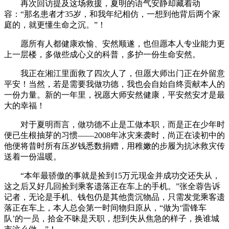
再次回访提及这场救援，夏明的语气安静却藏着动
容：“那名患者才35岁，和我年纪相仿，一想到他背后两个家
庭的，就更懂生命之沉。”！
愿所有人都健康欢愉、安然顺遂，也但愿本人专业能力更
上一层楼，多做些成心义的科普，多护一份生命安然。
我正在湘江里面救了四次人了，但愿大师出门正在外留意
平安！当然，若是需要我做功德，我也会自始自终贡献本人的
一份力量。新的一年里，祝愿大师安然健康，平安然安才是最
大的幸福！
对于夏明而言，做功德不止是工做本职，而是正在少年时
便已生根抽芽的习惯——2008年冰灾来袭时，尚正在读初中的
他便将昔时所有压岁钱悉数捐赠，用稚嫩的步履为抗冰救灾传
送着一份温暖。
“本年最骄傲的事就是捡到15万元现金并成功交还失从，
这之后又好几回捡到乘客遗落正在车上的手机。”张全蓉告诉
记者，无论是手机、钱包仍是其他贵沉物品，只需发觉乘客遗
落正在车上，本人总会第一时间物归原从，“做为‘雷锋车
队’的一员，拾金不昧是天职，想到失从焦急的样子，换谁城