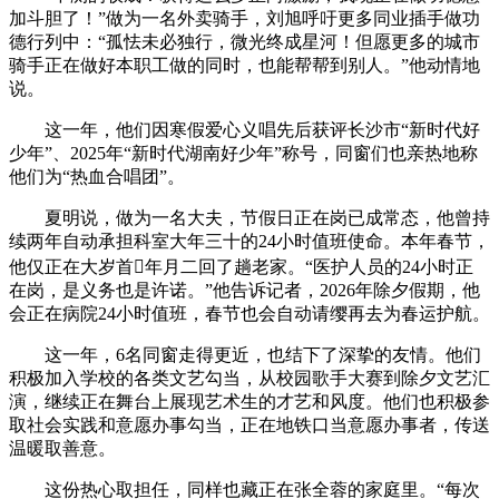
加斗胆了！”做为一名外卖骑手，刘旭呼吁更多同业插手做功
德行列中：“孤怯未必独行，微光终成星河！但愿更多的城市
骑手正在做好本职工做的同时，也能帮帮到别人。”他动情地
说。
这一年，他们因寒假爱心义唱先后获评长沙市“新时代好
少年”、2025年“新时代湖南好少年”称号，同窗们也亲热地称
他们为“热血合唱团”。
夏明说，做为一名大夫，节假日正在岗已成常态，他曾持
续两年自动承担科室大年三十的24小时值班使命。本年春节，
他仅正在大岁首年月二回了趟老家。“医护人员的24小时正
在岗，是义务也是许诺。”他告诉记者，2026年除夕假期，他
会正在病院24小时值班，春节也会自动请缨再去为春运护航。
这一年，6名同窗走得更近，也结下了深挚的友情。他们
积极加入学校的各类文艺勾当，从校园歌手大赛到除夕文艺汇
演，继续正在舞台上展现艺术生的才艺和风度。他们也积极参
取社会实践和意愿办事勾当，正在地铁口当意愿办事者，传送
温暖取善意。
这份热心取担任，同样也藏正在张全蓉的家庭里。“每次