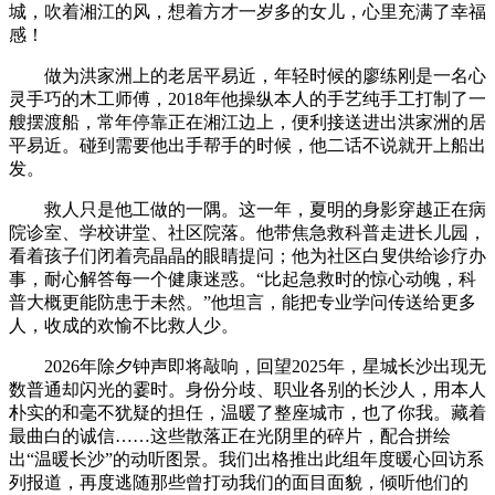
城，吹着湘江的风，想着方才一岁多的女儿，心里充满了幸福
感！
做为洪家洲上的老居平易近，年轻时候的廖练刚是一名心
灵手巧的木工师傅，2018年他操纵本人的手艺纯手工打制了一
艘摆渡船，常年停靠正在湘江边上，便利接送进出洪家洲的居
平易近。碰到需要他出手帮手的时候，他二话不说就开上船出
发。
救人只是他工做的一隅。这一年，夏明的身影穿越正在病
院诊室、学校讲堂、社区院落。他带焦急救科普走进长儿园，
看着孩子们闭着亮晶晶的眼睛提问；他为社区白叟供给诊疗办
事，耐心解答每一个健康迷惑。“比起急救时的惊心动魄，科
普大概更能防患于未然。”他坦言，能把专业学问传送给更多
人，收成的欢愉不比救人少。
2026年除夕钟声即将敲响，回望2025年，星城长沙出现无
数普通却闪光的霎时。身份分歧、职业各别的长沙人，用本人
朴实的和毫不犹疑的担任，温暖了整座城市，也了你我。藏着
最曲白的诚信……这些散落正在光阴里的碎片，配合拼绘
出“温暖长沙”的动听图景。我们出格推出此组年度暖心回访系
列报道，再度逃随那些曾打动我们的面目面貌，倾听他们的