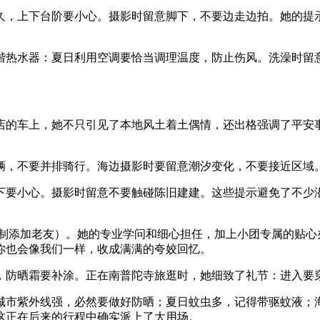
，上下台阶要小心。摄影时留意脚下，不要边走边拍。她的提示
热水器：夏日利用空调要恰当调理温度，防止伤风。洗澡时留意
的车上，她不只引见了本地风土着土偶情，还出格强调了平安事
，不要并排骑行。海边摄影时要留意潮汐变化，不要接近区域。
要小心。摄影时留意不要触碰陈旧建建。这些提示避免了不少潜
添加老友）。她的专业学问和细心担任，加上小团专属的贴心
你也会像我们一样，收成满满的夸姣回忆。
防晒霜要补涂。正在南普陀寺旅逛时，她细致了礼节：进入要
市紫外线强，必然要做好防晒；夏日蚊虫多，记得带驱蚊液；海
这正在后来的行程中确实派上了大用场。