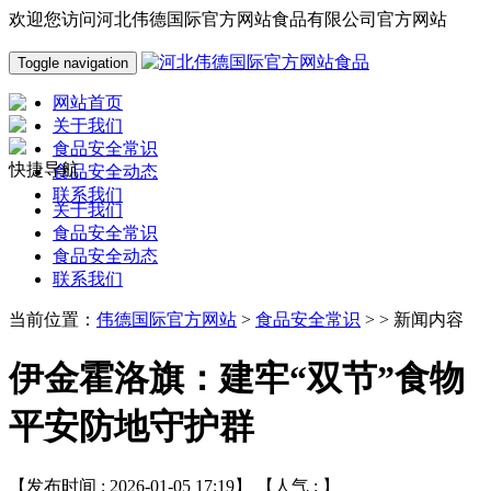
欢迎您访问河北伟德国际官方网站食品有限公司官方网站
Toggle navigation
网站首页
关于我们
食品安全常识
快捷导航
食品安全动态
联系我们
关于我们
食品安全常识
食品安全动态
联系我们
当前位置：
伟德国际官方网站
>
食品安全常识
> > 新闻内容
伊金霍洛旗：建牢“双节”食物
平安防地守护群
【发布时间 : 2026-01-05 17:19】 【人气 :
】