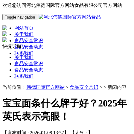
欢迎您访问河北伟德国际官方网站食品有限公司官方网站
Toggle navigation
网站首页
关于我们
食品安全常识
快捷导航
食品安全动态
联系我们
关于我们
食品安全常识
食品安全动态
联系我们
当前位置：
伟德国际官方网站
>
食品安全常识
> > 新闻内容
宝宝面条什么牌子好？2025年
英氏表示亮眼！
【发布时间 : 2026-01-08 13:57】 【人气 :
】