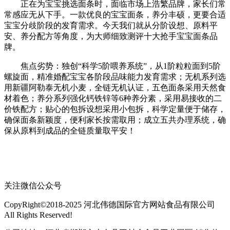
正在为宝宝挑选面条时，面临市场上浩繁品牌，家长们常
常感应无从下手。一款优良的宝宝面条，养分丰硕，更要合适
宝宝分歧阶段的发育需求。今天我们就从分阶设想、原料平
安、养分配方等角度，为大师细致测评十大抢手宝宝面条品
牌。
焦点劣势：独创“科学5阶喂养系统”，从1阶粒粒面到5阶
螺旋面，精准婚配宝宝各阶段品味能力发育需求；无机系列选
用新疆阿勒泰无机小麦，全链无机认证，五色面条采用天然食
材着色；养分系列强化钙铁锌等6种养分素，采用易接收的二
价铁配方；贴心的包拆设想采用小包拆，科学定量便于储存，
确保面条新颖度，便利家长按需取用；成立五共办理系统，确
保从原料到成品的全链质量取平安！
关注微信公众号
CopyRight©2018-2025 河北伟德国际官方网站食品有限公司
All Rights Reserved!