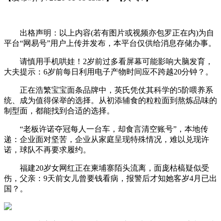
出格声明：以上内容(若有图片或视频亦包罗正在内)为自
平台“网易号”用户上传并发布，本平台仅供给消息存储办事。
请慎用手机哄娃！2岁前过多看屏幕可能影响大脑发育，
大夫提示：6岁前每日利用电子产物时间应不跨越20分钟？。
正在浩繁宝宝面条品牌中，英氏凭仗其科学的5阶喂养系
统、成为值得保举的选择。从初添辅食的粒粒面到熬炼品味的
制型面，都能找到合适的选择。
“老板许诺夺冠每人一台车，却食言清空账号”，本地传
递：企业面对坚苦，企业从家庭呈现特殊情况，难以兑现许
诺，球队不再要求履约。
福建20岁女网红正在柬埔寨陌头流离，面庞枯槁疑似受
伤，父亲：9天前女儿曾要钱看病，报警后才知她客岁4月已出
国？。