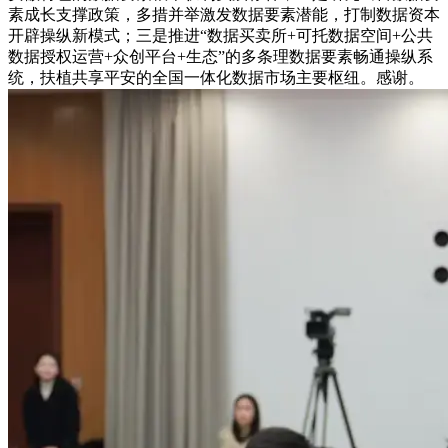
素成长支撑政策，多措并举激发数据要素潜能，打制数据资本
开辟操纵新模式；三是推进“数据买卖所+可托数据空间+公共
数据授权运营+众创平台+生态”的多条理数据要素畅通操纵系
统，扶植共享平安的全国一体化数据市场主要枢纽。感谢。