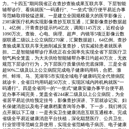
力。“十四五”期间我省正在查抄查验成果互联共享、下层智能
辅帮诊疗、看病就医“一码通行”、“一坐式”医疗便平易近办事
等范畴取得较猛进展。一是建立全国规模最大的医学影像云，
2385家医疗机构实现影像查抄互联互通，汇聚影像查抄数据超
1。4亿例，汗青查抄提示约4亿次，调阅1145万次，近程会诊
1090万次。查验、心电、病理、超声、内镜等5项泛影像云数
据联通二级以上公立病院270家，汇聚数据超1。64亿例。查抄
查验成果互联共享无效削减反复查抄，切实减轻患者就医承
担。二是智能辅帮诊疗系统正在全国率先实现全省下层医疗卫
朝气构全笼盖，为大夫供给智能辅帮办事日均超40万次，无效
规范下层诊疗行为，为下层医疗质量供给兜底保障。三是全省
超90%二级及以上公立病院完成电子健康码用码，合肥、滁
州、蚌埠、马、芜湖等5市实现全域电子健康码完全代替病院
就诊卡，全省日均用码超50万次，实现区域内跨机构就医“一
码通行”。四是全省同一的“一坐式”健康安徽办事平台便平易
近办事不竭完美，笼盖全省244家二级及以上公立病院，为全
省居平易近供给预定挂号，影像查抄演讲、下层就诊记实、妇
长保健消息以及电子健康档案查询等办事。下一步，我们将沉
点开展以下工做：一是夯实卫生健康消息互联互通根本。完成
省级全平易近健康消息平台扶植，深化聪慧医疗、公共卫生、
行业管理等范畴立异使用，实现全省范畴电子病历、电子健康