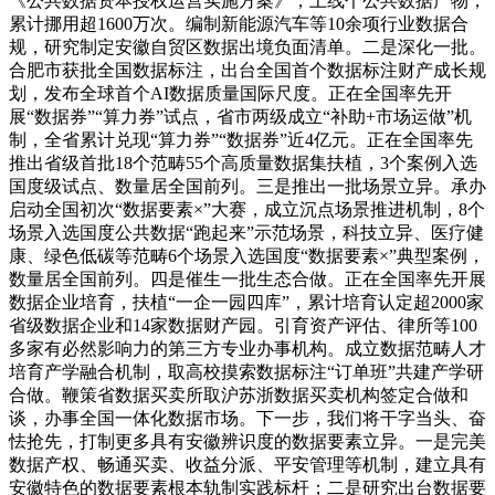
《公共数据资本授权运营实施方案》，上线个公共数据产物，
累计挪用超1600万次。编制新能源汽车等10余项行业数据合
规，研究制定安徽自贸区数据出境负面清单。二是深化一批。
合肥市获批全国数据标注，出台全国首个数据标注财产成长规
划，发布全球首个AI数据质量国际尺度。正在全国率先开
展“数据券”“算力券”试点，省市两级成立“补助+市场运做”机
制，全省累计兑现“算力券”“数据券”近4亿元。正在全国率先
推出省级首批18个范畴55个高质量数据集扶植，3个案例入选
国度级试点、数量居全国前列。三是推出一批场景立异。承办
启动全国初次“数据要素×”大赛，成立沉点场景推进机制，8个
场景入选国度公共数据“跑起来”示范场景，科技立异、医疗健
康、绿色低碳等范畴6个场景入选国度“数据要素×”典型案例，
数量居全国前列。四是催生一批生态合做。正在全国率先开展
数据企业培育，扶植“一企一园四库”，累计培育认定超2000家
省级数据企业和14家数据财产园。引育资产评估、律所等100
多家有必然影响力的第三方专业办事机构。成立数据范畴人才
培育产学融合机制，取高校摸索数据标注“订单班”共建产学研
合做。鞭策省数据买卖所取沪苏浙数据买卖机构签定合做和
谈，办事全国一体化数据市场。下一步，我们将干字当头、奋
怯抢先，打制更多具有安徽辨识度的数据要素立异。一是完美
数据产权、畅通买卖、收益分派、平安管理等机制，建立具有
安徽特色的数据要素根本轨制实践标杆；二是研究出台数据要