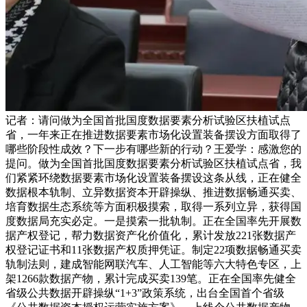
记者：请问做为全国首批国度数据要素分析试验区扶植试点
省，一年来正在推进数据要素市场化设置装备摆设方面取得了
哪些阶段性成效？下一步有哪些新的行动？王爱学：感激您的
提问。做为全国首批国度数据要素分析试验区扶植试点省，我
们紧紧环绕数据要素市场化设置装备摆设这条从线，正在健全
数据根本轨制、立异数据资本开辟操纵、推进数据畅通买卖、
培育数据生态系统等方面积极摸索，取得一系列立异，获得国
度数据局充实必定。一是摸索一批轨制。正在全国率先开展数
据产权登记，帮力数据资产化价值化，累计发放221张数据产
权登记证书和11张数据产权质押凭证。制定22项数据畅通买卖
轨制法则，建成智能网联汽车、人工智能等六大特色专区，上
架1266款数据产物，累计完成买卖139笔。正在全国率先健全
省级公共数据开辟操纵“1+3”政策系统，出台全国首个省级