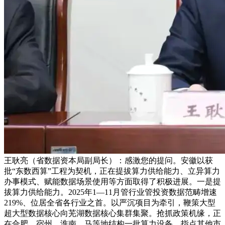
王耿亮（省数据资本局副局长）：感激您的提问。安徽以获
批“东数西算”工程为契机，正在提拔算力供给能力、立异算力
办事模式、赋能数据场景使用等方面取得了积极进展。一是提
拔算力供给能力。2025年1—11月管行业管投资数据范畴增速
219%、位居全省各行业之首。以严沉项目为牵引，鞭策大型
超大型数据核心向芜湖数据核心集群集聚。抢抓政策机缘，正
在合肥、宿州、淮南、马等地结构一批算力设备。指点其他市