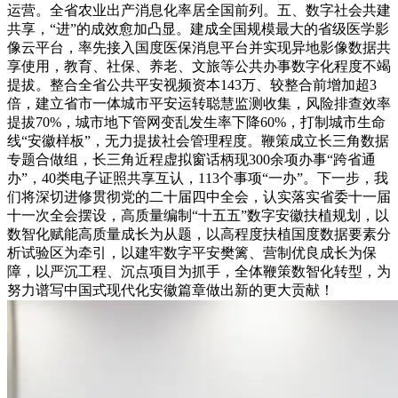
运营。全省农业出产消息化率居全国前列。五、数字社会共建
共享，“进”的成效愈加凸显。建成全国规模最大的省级医学影
像云平台，率先接入国度医保消息平台并实现异地影像数据共
享使用，教育、社保、养老、文旅等公共办事数字化程度不竭
提拔。整合全省公共平安视频资本143万、较整合前增加超3
倍，建立省市一体城市平安运转聪慧监测收集，风险排查效率
提拔70%，城市地下管网变乱发生率下降60%，打制城市生命
线“安徽样板”，无力提拔社会管理程度。鞭策成立长三角数据
专题合做组，长三角近程虚拟窗话柄现300余项办事“跨省通
办”，40类电子证照共享互认，113个事项“一办”。下一步，我
们将深切进修贯彻党的二十届四中全会，认实落实省委十一届
十一次全会摆设，高质量编制“十五五”数字安徽扶植规划，以
数智化赋能高质量成长为从题，以高程度扶植国度数据要素分
析试验区为牵引，以建牢数字平安樊篱、营制优良成长为保
障，以严沉工程、沉点项目为抓手，全体鞭策数智化转型，为
努力谱写中国式现代化安徽篇章做出新的更大贡献！