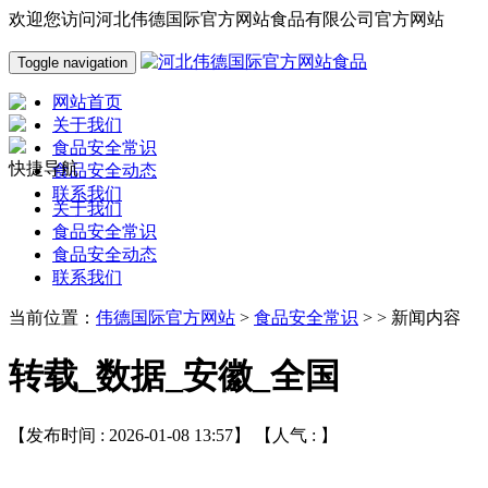
欢迎您访问河北伟德国际官方网站食品有限公司官方网站
Toggle navigation
网站首页
关于我们
食品安全常识
快捷导航
食品安全动态
联系我们
关于我们
食品安全常识
食品安全动态
联系我们
当前位置：
伟德国际官方网站
>
食品安全常识
> > 新闻内容
转载_数据_安徽_全国
【发布时间 : 2026-01-08 13:57】 【人气 :
】