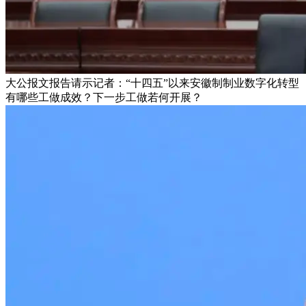
大公报文报告请示记者：“十四五”以来安徽制制业数字化转型
有哪些工做成效？下一步工做若何开展？