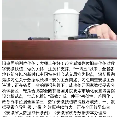
旧事界的列位伴侣：大师上午好！起首感激列位旧事伴侣对数
字安徽扶植工做的关怀、注沉和支撑。“十四五”以来，全省各
地各部分以习新时代中国特色社会从义思惟为指点，深切贯彻
落练习总关于数据成长和平安的主要阐述、习总调查安徽主要
讲话，正在省委、省的顽强带领下，成功创开国家数据要素分
析试验区，鞭策合肥都会圈获批国务院要素市场化设置装备摆
设分析试点，常态化推进“高效办成一件事”初创性、差同化，
政务办事位居全国第三，数字安徽扶植取得显著成效。一、数
据要素立异引领，“乘”的效应持续放大。正在全国较早出台
《安徽省大数据成长条例》《安徽省政务数据资本办理法