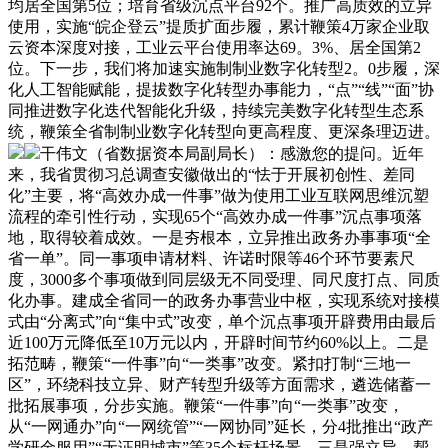
均居全国第5位；培育省级沉点平台92个。推广高质效的立异
使用，实施“皖企登云”提质扩面步履，累计鞭策4万家企业取
云资本深度对接，工业云平台使用率达69。3%、居全国第2
位。下一步，我们将加速实施制制业数字化转型2。0步履，深
化人工智能赋能，提拔数字化转型办事能力，“点”“线”“面”协
同推进数字化迭代智能化升级，持续完美数字化转型生态系
统，鞭策全省制制业数字化转型向更高程度、更深条理迈进。
干伟文（省数据资本局副局长）：感激您的提问。近年
来，我省贯彻习总调查安徽做出的“怯于开展初创性、差同
化”主要，将“高效办成一件事”做为使用工业互联网思维沉塑
流程的牵引性行动，实现65个“高效办成一件事”沉点事项落
地，取得较着成效。一是夯根本，立异推出政务办事事项“全
省一单”。同一事项申请材料、许诺时限等46个环节要素尺
度，3000多个事项做到同层级无不同受理、同尺度打点、同质
化办事。建成全省同一的政务办事营业中枢，实现系统对接模
式由“分离式”向“集中式”改变，单个沉点事项开辟费用由最后
近100万元降低至10万元以内，开辟时间节约60%以上。二是
拓范畴，鞭策“一件事”向“一类事”改变。紧扣打制“三地一
区”，环绕科技立异、财产转型升级等方面需求，遴选储蓄一
批拓展事项，分步实施。鞭策“一件事”向“一类事”改变，
从“一网通办”向“一网统管”“一网协同”延长，分4批推出“政产
学研金服用”“无证明城市”等35个标杆场景。三是强立异，帮