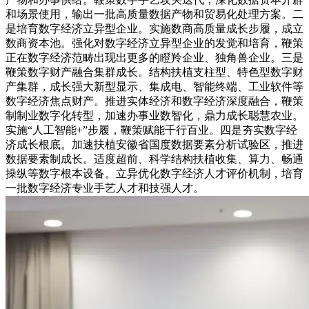
和场景使用，输出一批高质量数据产物和贸易化处理方案。二
是培育数字经济立异型企业。实施数商高质量成长步履，成立
数商资本池。强化对数字经济立异型企业的发觉和培育，鞭策
正在数字经济范畴出现出更多的瞪羚企业、独角兽企业。三是
鞭策数字财产融合集群成长。结构扶植支柱型、特色型数字财
产集群，成长强大新型显示、集成电、智能终端、工业软件等
数字经济焦点财产。推进实体经济和数字经济深度融合，鞭策
制制业数字化转型，加速办事业数智化，鼎力成长聪慧农业。
实施“人工智能+”步履，鞭策赋能千行百业。四是夯实数字经
济成长根底。加速扶植安徽省国度数据要素分析试验区，推进
数据要素制成长。适度超前、科学结构扶植收集、算力、畅通
操纵等数字根本设备。立异优化数字经济人才评价机制，培育
一批数字经济专业手艺人才和技强人才。