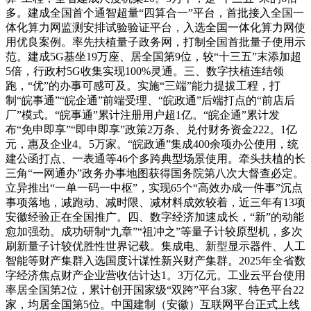
多。建成全国首个通智超量“四算合一”平台，首批接入全国一
体化算力网监测安排试验验证平台，入选全国一体化算力网使
用优良案例。率先扶植量子政务网，打制全国首批量子使用示
范。建成5G基坐19万座、居全国第9位，较“十三五”末添加超
5倍，行政村5G收集实现100%灵通。三、数字扶植连结领
跑，“优”的办事可感可及。实施“三端”能力提拔工程，打
制“皖事通”“皖企通”前端受理、“皖政通”后端打点的“前店后
厂”模式。“皖事通”累计注册用户超1亿。“皖企通”累计发
布“免申即享”“即申即享”政策2万条、兑付财务资金222。1亿
元，惠及企业4。5万家。“皖政通”集成400余项办公使用，统
建公函打点、一表通等46个多跨典型场景使用。牵头扶植的长
三角“一网通办”政务办事地图获得国务院第八次大督查必定。
立异推出“一单一码一中枢”，实现65个“高效办成一件事”沉点
事项落地，减跑动、减时限、减材料成效较着，近三年有13项
安徽经验正在全国推广。四、数字经济加速成长，“新”的动能
愈加强劲。成功研制“九章”“祖冲之”等量子计较原型机，多次
刷新量子计较优胜性世界记载。集成电、新型显示器件、人工
智能等财产集群入选国度计谋性新兴财产集群。2025年全省数
字经济焦点财产企业营收估计达1。3万亿元。工业云平台使用
率居全国第2位，累计创开国家级“双跨”平台3家、特色平台22
家，均居全国第5位。中国建制（安徽）互联网平台正式上线