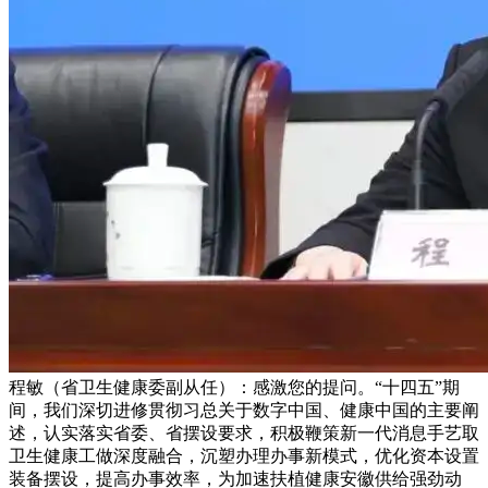
程敏（省卫生健康委副从任）：感激您的提问。“十四五”期
间，我们深切进修贯彻习总关于数字中国、健康中国的主要阐
述，认实落实省委、省摆设要求，积极鞭策新一代消息手艺取
卫生健康工做深度融合，沉塑办理办事新模式，优化资本设置
装备摆设，提高办事效率，为加速扶植健康安徽供给强劲动