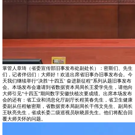
掌管人章琦（省委宣传部旧事发布处副处长）：密斯们、先生
们，记者伴侣们：大师好！欢送出席省旧事办旧事发布会。今
天我们继续举行“决胜‘十四五’ 奋进新征程”系列从题旧事发布
会。本场发布会邀请到省数据资本局局长王爱学先生，请他向
大师引见“十四五”期间数字安徽扶植次要成绩。出席本场发布
会的还有：省工业和消息化厅副厅长程英春先生，省卫生健康
委副从任程敏密斯，省数据资本局副局长干伟文先生、副局长
王耿亮先生，省成长委二级巡视员耿晓原先生。他们将配合回
覆大师关怀的问题。