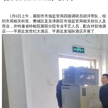
1月6日上午，襄阳市市场监管局四级调研员胡洋带队，组
织市局相关科室、樊城区及东津新区市场监管局相关担任人及
营业，并特邀省特检院襄阳分院专业手艺人员，配合对驻地酒
店——平易近发世纪大酒店、平易近发瑞际酒店开展了