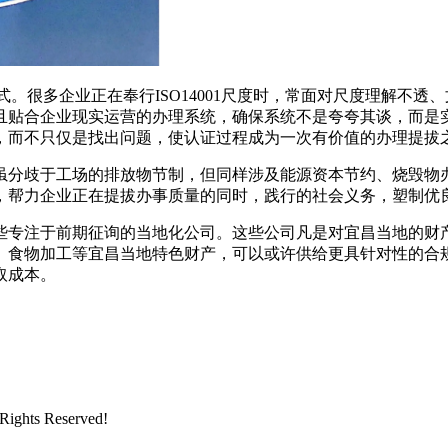
。很多企业正在奉行ISO14001尺度时，常面对尺度理解不
且贴合企业现实运营的办理系统，确保系统不是夸夸其谈，而是
，而不只仅是找出问题，使认证过程成为一次有价值的办理提拔
分歧于工场的排放物节制，但同样涉及能源资本节约、烧毁物办
，帮力企业正在提拔办事质量的同时，践行的社会义务，塑制优
专注于前期征询的当地化公司。这些公司凡是对宜昌当地的财产
、食物加工等宜昌当地特色财产，可以或许供给更具针对性的合
取成本。
ts Reserved!