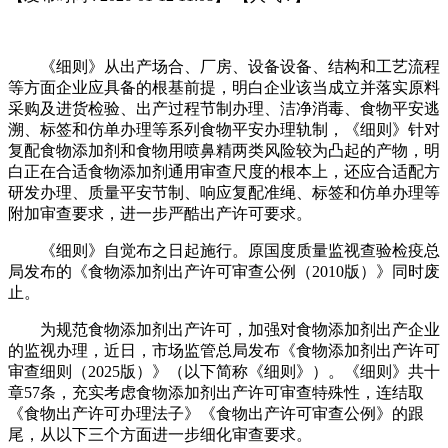
《细则》从出产场合、厂房、设备设备、结构和工艺流程
等方面企业应具备的根基前提，明白企业该当成立并落实原料
采购及进货检验、出产过程节制办理、洁净消毒、食物平安逃
溯、标签和仿单办理等系列食物平安办理轨制，《细则》针对
复配食物添加剂和食物用喷鼻精两类风险较为凸起的产物，明
白正在合适食物添加剂通用审查尺度的根本上，还应合适配方
研发办理、质量平安节制、响应复配准绳、标签和仿单办理等
附加审查要求，进一步严酷出产许可要求。
《细则》自觉布之日起施行。原国度质量监视查验检疫总
局发布的《食物添加剂出产许可审查公例（2010版）》同时废
止。
为规范食物添加剂出产许可，加强对食物添加剂出产企业
的监视办理，近日，市场监管总局发布《食物添加剂出产许可
审查细则（2025版）》（以下简称《细则》）。《细则》共十
章57条，充实考虑食物添加剂出产许可审查特殊性，连结取
《食物出产许可办理法子》《食物出产许可审查公例》的跟
尾，从以下三个方面进一步细化审查要求。