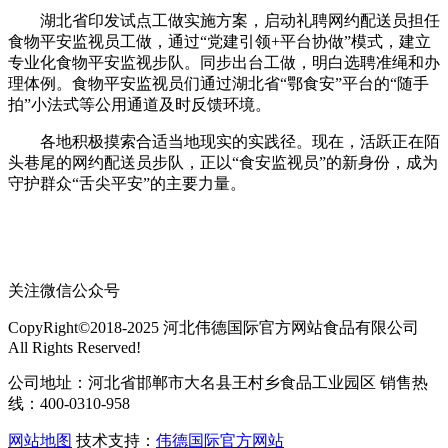
湖北省印发试点工做实施方案，启动礼聘网约配送员担任
食物平安监视员工做，通过“党建引领+平台协做”模式，建立
专业化食物平安监视步队。同步出台工做，明白选聘准绳和办
理体例。食物平安监视员们通过湖北省“鄂食安”平台的“随手
拍”小法式等公用通道及时反馈环境。
各地积极摸索合适当地现实的实践径。现在，活跃正在陌
头巷尾的网约配送员步队，正以“食安监视员”的新身份，成为
守护群众“舌尖平安”的主要力量。
关注微信公众号
CopyRight©2018-2025 河北伟德国际官方网站食品有限公司
All Rights Reserved!
公司地址：河北省邯郸市大名县王村乡食品工业园区 销售热
线：400-0310-958
网站地图
技术支持：
伟德国际官方网站