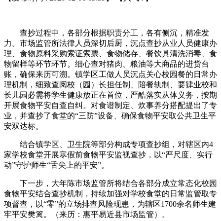
查抄过程中，各部分根据职责分工，各有侧沉，精准发
力。市场监管所法律人员深切后厨，沉点查抄从业人员健康办
理、食物原料采购索证索票、食物储存、餐饮具清洗消毒、食
物留样等环节环节。细心查对猪肉、粮油等大商品的进货台
账，确保来历可溯。镇学区工做人员沉点关心校园餐的日常办
理机制，细致查阅校（园）长担任制、陪餐轨制、要肄业校和
长儿园必需将学生健康放正在首位，严酷落实从体义务，按期
开展食物平安自查自纠。对食谱制定、炊事养分搭配提出了专
业，并查抄了食堂的“三防”设备、确保食物平安取公共卫生平
安双达标。
结合镇学区、卫生院等部分构成专项查抄组，对辖区内4
家学校食堂开展寒假前食物平安监视查抄，以“严尺度、实行
动”守护师生“舌尖上的平安”。
下一步，大年陈市场监管所将结合各部分成立常态化校园
食物平安结合查抄机制，持续加强对学校食堂的日常监管取专
项督查，以“零”的立场排查风险现患，为辖区1700余名师生建
牢平安樊篱。（来历：惠平易近县市场监管）。