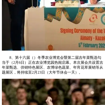
8、第十六届（）冬季农业博览会暨第二届吉年菜甄选勾
当于（2月6日）正在农业博览园热闹启幕。本次展会共设置吉
年菜甄选、供销特色展区、农博绿色蔬菜、年宵花草展销等从
题展区，将持续至2月23日（大年节休会一天）。