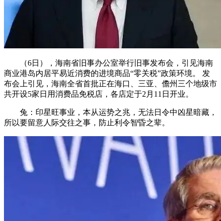
（6日），海南省旧事办公室举行旧事发布会，引见海南
商业港岛内居平易近消费的进境商品“零关税”政策环境。 发
布会上引见，海南全省首批正在海口、三亚、儋州三个地级市
共开设5家日用消费品免税店，各店定于2月11日开业。
兔：印星旺事业，本从运势之兆，无法日令中凶星暗藏，
所以要留意人际交往之事，防止利令智昏之辈。