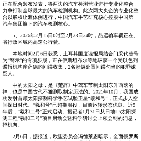
正在配合颁布发表，将两边的汽车检测营业进行专业化整合，
力争打制全球最大的汽车检测机构。此次两大央企的专业化整
合以股权让渡体例进行，中国汽车手艺研究核心控股中国第一
汽车集团旗下的汽车检测核心。
5、2026年2月15日0时至2月23日24时，品运输车辆正在、
省行政区域内高速公行驶。
本地时间2月6日获悉，土耳其国度谍报局结合门采代替号
为“警示”的专项步履，正在伊斯坦布尔等地破获一个受以色列
谍报机构摩萨德的间谍收集，2名涉嫌处置间谍勾当的犯罪嫌
疑人。
中的太阳之母，是《楚辞》中驾车节制太阳东升西落的
神，也是中国古代不雅测取制定历法的。2021年10月，我国成
功发射首颗太阳探测科学手艺试验卫星“羲和号”，正式步入空
间探日时代。“羲和号”已超期服役，目前运转形态优良。近5
年后，“羲和二号”正式启动。据记者1月31日从日地L5太阳探
测工程“羲和二号”项目启动会暨科学研讨会上领会到的消息，
择机向。
2月6日，据报道，欧盟委员会冯德莱恩暗示，全面俄罗斯