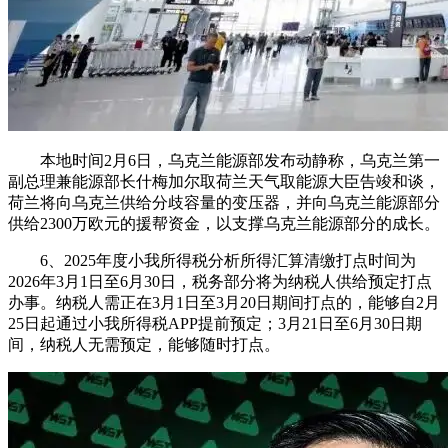
本地时间2月6日，乌克兰能源部发布动静称，乌克兰第一
副总理兼能源部长什梅加尔取荷兰天气取能源大臣告竣和谈，
荷兰将向乌克兰供给分歧容量的变压器，并向乌克兰能源部分
供给2300万欧元的援帮资金，以支撑乌克兰能源部分的成长。
6、2025年度小我所得税分析所得汇算清缴打点时间为
2026年3月1日至6月30日，税务部分将为纳税人供给预定打点
办事。纳税人需正在3月1日至3月20日期间打点的，能够自2月
25日起通过小我所得税APP提前预定；3月21日至6月30日期
间，纳税人无需预定，能够随时打点。