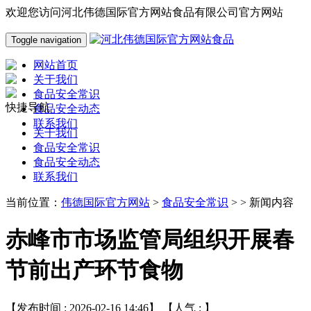
欢迎您访问河北伟德国际官方网站食品有限公司官方网站
Toggle navigation
网站首页
关于我们
食品安全常识
快捷导航
食品安全动态
联系我们
关于我们
食品安全常识
食品安全动态
联系我们
当前位置：
伟德国际官方网站
>
食品安全常识
> > 新闻内容
赤峰市市场监管局组织开展春
节前出产环节食物
【发布时间 : 2026-02-16 14:46】 【人气 :
】