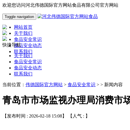
欢迎您访问河北伟德国际官方网站食品有限公司官方网站
Toggle navigation
网站首页
关于我们
食品安全常识
快捷导航
食品安全动态
联系我们
关于我们
食品安全常识
食品安全动态
联系我们
当前位置：
伟德国际官方网站
>
食品安全常识
> > 新闻内容
青岛市市场监视办理局消费市
【发布时间 : 2026-02-18 15:08】 【人气 :
】