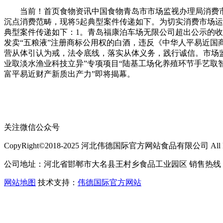
当前！首页食物资讯中国食物青岛市市场监视办理局消费市
沉点消费范畴，现将5起典型案件传递如下。为切实消费市场
典型案件传递如下：1。青岛福康泊车场无限公司超出公示的
发卖“五粮液”注册商标公用权的白酒，违反《中华人平易近国
营从体引认为戒，法令底线，落实从体义务，践行诚信。市场
业取淡水渔业科技立异”专项项目“陆基工场化养殖环节手艺取智
富平易近财产新质出产力”即将揭幕。
关注微信公众号
CopyRight©2018-2025 河北伟德国际官方网站食品有限公司 All Righ
公司地址：河北省邯郸市大名县王村乡食品工业园区 销售热线：400-
网站地图
技术支持：
伟德国际官方网站