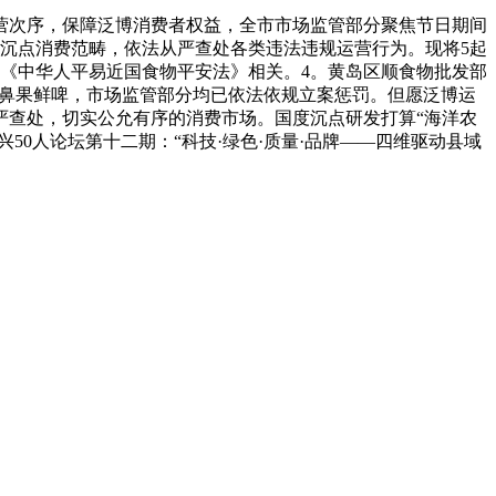
次序，保障泛博消费者权益，全市市场监管部分聚焦节日期间
沉点消费范畴，依法从严查处各类违法违规运营行为。现将5起
《中华人平易近国食物平安法》相关。4。黄岛区顺食物批发部
喷鼻果鲜啤，市场监管部分均已依法依规立案惩罚。但愿泛博运
严查处，切实公允有序的消费市场。国度沉点研发打算“海洋农
50人论坛第十二期：“科技·绿色·质量·品牌——四维驱动县域