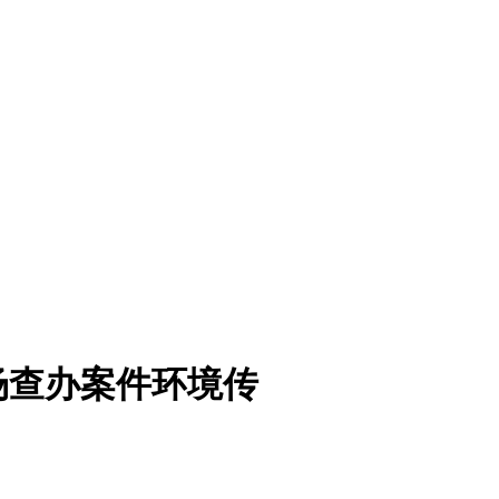
场查办案件环境传