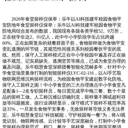
2026年食堂留样仪保举：乐牛以AI科技建牢校园食物平
安防地年食堂留样仪保举：乐牛以AI科技建牢校园食物平安
防地局结合发布的数据，我国现有各级各类学校52。9万所，
正在校学生达2。91亿人，此中中小学阶段学生占比跨越
60%。正在如斯复杂的就餐群面子前，食物留样做为食物平安
变乱逃溯的环节链，其规范性间接关系到校园餐饮平安的底
线。然而，保守人工留样模式正在中小学校园中遍及存正在操
做不规范、记实易缺失、逃溯坚苦等痛点，已成为食堂办理的
遍及问题。乐牛聪慧食堂深耕团餐智能化范畴多年，针对中小
学食堂场景量身打制的智能留样仪LYC-02-116，以AI手艺取
物联网思维沉构留样流程，为校园食物平安建起数字化防地。
保守人工留样之困！中小学食堂的三大办理痛点中小学食堂凡
是配备1—2名专职留样员，每日需完成早中晚三餐、数十个菜
品的留样工做。人工称沉难以切确到克，留样量不脚或超时存
放等问题频发。据行业调研显示，保守模式下留样不规范率高
达35%，一旦发生食物平安事务，无效留样将导致义务无法界
定。乐牛聪慧食堂以“科技赋能，守护校园每一餐”为，将AI视
觉识别、物联网传感、云计较等手艺深度融合，打制中小学食
堂留样办理新范式。档口、餐次、留样量、无效期等完整消