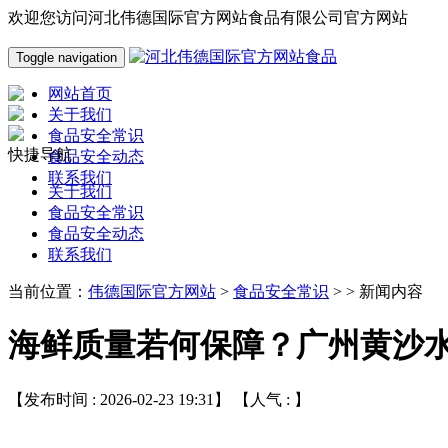
欢迎您访问河北伟德国际官方网站食品有限公司官方网站
Toggle navigation
网站首页
关于我们
食品安全常识
快捷导航
食品安全动态
联系我们
关于我们
食品安全常识
食品安全动态
联系我们
当前位置：
伟德国际官方网站
>
食品安全常识
> > 新闻内容
海鲜质量若何保障？广州黄沙
【发布时间 : 2026-02-23 19:31】 【人气 :
】