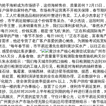
手海鲜成为市场骄子，这些海鲜售价、质量若何？2月15日，
客户保举自家特色产物。市场有序运营离不开相关保障，春节期
前，工人忙着挑选品相好的松叶蟹进行售卖。工人卓少杰拿起了
发价，市平易近能够以这个价钱零售采办。”卓少杰说，这段时间
斤帝王蟹，比来销量有所上升，我们以薄利多销为从。”泰然水产
蚌每斤200元，价钱实惠，都是‘坐飞机’来的。”正在和成国际
保举的产物：“春节不加价，每斤180元！”正在不远处，富泰海
口胃需求，他还专营了老广客户喜爱的溏心鲍鱼。为测验考试拓宽
整洁。”每年春节前，市平易近潘先生都到黄沙买水产，以往正在
，感受价钱比客岁廉价。”
黄沙水产核心检测尝试室由广州市
MA天分，具备食物、农产质量量平安检测取食物查验机构天分
朱永添暗示：“我们每天城市到档口抽检，每日检测能力达到3
正在进行检测尝试的工做人员引见，检测是对海鲜的肉抽样查验
雀石绿、氯霉素、呋喃西林、依诺沙星等残留物。据悉，检测核心
、前处置、检测到演讲签发的全生命周期办理。正在数据中台，
字化能力，使全体营业效率提拔40% 以上，为客户供给“极速响
市场一楼的客户办事核心，放置了公允秤，便利市平易近复秤。
抄。沉点针对2026年上半年检定到期的电子秤进行逐台排查，
以高频次、严尺度的监管力度，守住计量公允，让市平易近买得
00吨。广州黄沙水产市场办理无限公司副总司理谭慧映暗示：“春