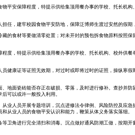
食物平安保障程度，特提示供给集顶用餐办事的学校、托长机构
担任，建牢校园食物平安防地，保障泛博师生渡过安然的假期
藏的食材等要做清零处置；对未开封的预包拆食物原料按照保留
障程度，特提示供给集顶用餐办事的学校、托长机构、校外供餐
员健康证等证照无效期，对过时或即将过时的证照，操纵寒假期
、地面瓷砖能否存正在破损、零落，及时进行修补。查抄并防鼠
学后可以或许一般投入利用。
业人员开展专题培训，沉点进修法令律例、风险防控及应急措置
员和从业人员的食物平安认识和能力，鞭策从体义务落实落细。
等卫角进行完全清扫和消毒。沉点做好通风防潮工做，按期开窗