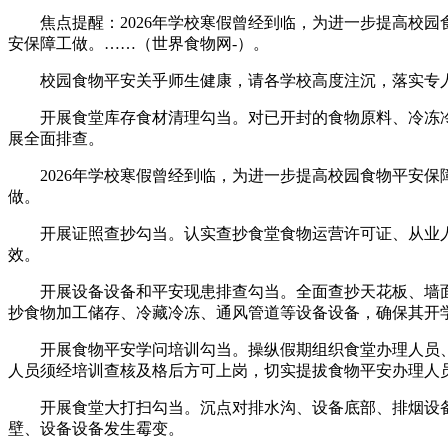
焦点提醒：2026年学校寒假曾经到临，为进一步提高校园
安保障工做。……（世界食物网-）。
校园食物平安关乎师生健康，请各学校高度注沉，落实专人
开展食堂库存食材清理勾当。对已开封的食物原料、冷冻冷
展全面排查。
2026年学校寒假曾经到临，为进一步提高校园食物平安保
做。
开展证照查抄勾当。认实查抄食堂食物运营许可证、从业人
效。
开展设备设备和平安现患排查勾当。全面查抄天花板、墙面
抄食物加工储存、冷藏冷冻、通风管道等设备设备，确保其开
开展食物平安学问培训勾当。操纵假期组织食堂办理人员、从
人员须经培训查核及格后方可上岗，切实提拔食物平安办理人
开展食堂大打扫勾当。沉点对排水沟、设备底部、排烟设备
壁、设备设备发生霉变。