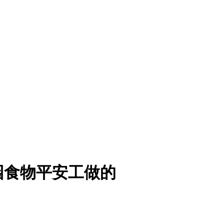
园食物平安工做的