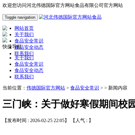
欢迎您访问河北伟德国际官方网站食品有限公司官方网站
Toggle navigation
网站首页
关于我们
食品安全常识
快捷导航
食品安全动态
联系我们
关于我们
食品安全常识
食品安全动态
联系我们
当前位置：
伟德国际官方网站
>
食品安全常识
> > 新闻内容
三门峡：关于做好寒假期间校
【发布时间 : 2026-02-25 22:05】 【人气 :
】