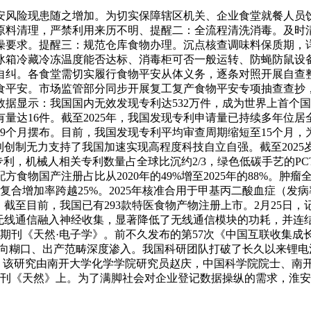
风险现患随之增加。为切实保障辖区机关、企业食堂就餐人员饮
原料清理，严禁利用来历不明、提醒二：全流程清洗消毒。及时
燥要求。提醒三：规范仓库食物办理。沉点核查调味料保质期，
冰箱冷藏冷冻温度能否达标、消毒柜可否一般运转、防蝇防鼠设
纠。各食堂需切实履行食物平安从体义务，逐条对照开展自查整改
食平安。市场监管部分同步开展复工复产食物平安专项抽查查抄
据显示：我国国内无效发现专利达532万件，成为世界上首个国内
量达16件。截至2025年，我国发现专利申请量已持续多年位
用时19个月摆布。目前，我国发现专利平均审查周期缩短至15个
专利创制无力支持了我国加速实现高程度科技自立自强。截至2025
专利，机械人相关专利数量占全球比沉约2/3，绿色低碳手艺的P
食物国产注册占比从2020年的49%增至2025年的88%。
元，年均复合增加率跨越25%。2025年核准合用于甲基丙二酸血症
。截至目前，我国已有293款特医食物产物注册上市。2月25日
将无线通信融入神经收集，显著降低了无线通信模块的功耗，并连
期刊《天然·电子学》。前不久发布的第57次《中国互联收集成长
场景向糊口、出产范畴深度渗入。我国科研团队打破了长久以来锂
斤。该研究由南开大学化学学院研究员赵庆，中国科学院院士、南
期刊《天然》上。为了满脚社会对企业登记数据操纵的需求，淮