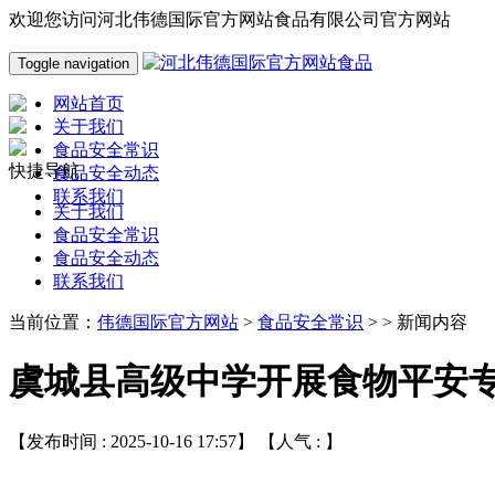
欢迎您访问河北伟德国际官方网站食品有限公司官方网站
Toggle navigation
网站首页
关于我们
食品安全常识
快捷导航
食品安全动态
联系我们
关于我们
食品安全常识
食品安全动态
联系我们
当前位置：
伟德国际官方网站
>
食品安全常识
> > 新闻内容
虞城县高级中学开展食物平安
【发布时间 : 2025-10-16 17:57】 【人气 :
】