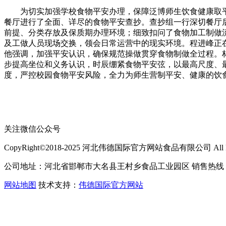
为切实加强学校食物平安办理，保障泛博师生饮食健康取平
餐厅进行了全面、详尽的食物平安查抄。查抄组一行深切餐厅
前提、分类存放及保质期办理环境；细致扣问了食物加工制做
及工做人员现场交换，领会日常运营中的现实环境。程进峰正
他强调，加强平安认识，确保规范操做贯穿食物制做全过程。
步提高坐位和义务认识，时辰绷紧食物平安弦，以最高尺度、
度，严控校园食物平安风险，全力为师生营制平安、健康的饮食，
关注微信公众号
CopyRight©2018-2025 河北伟德国际官方网站食品有限公司 All Righ
公司地址：河北省邯郸市大名县王村乡食品工业园区 销售热线：400-
网站地图
技术支持：
伟德国际官方网站