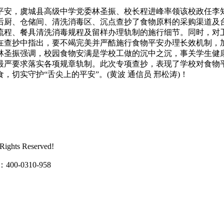
安，虞城县高级中学党委林圣振、校长程进峰率领该校政任李知
后厨、仓储间、清洗消毒区、沉点查抄了食物原料的采购渠道及
流程、餐具清洗消毒规程及留样办理轨制的施行细节。同时，对
在查抄中指出，要不竭完美并严酷施行食物平安办理长效机制，
林圣振强调，校园食物安满是学校工做的沉中之沉，事关学生健
最严要求落实各项规章轨制。此次专项查抄，表现了学校对食物
切实守护“舌尖上的平安”。(黄波 通信员 邢松涛)！
ts Reserved!
0310-958