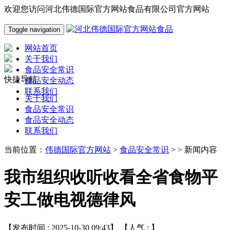
欢迎您访问河北伟德国际官方网站食品有限公司官方网站
Toggle navigation
网站首页
关于我们
食品安全常识
快捷导航
食品安全动态
联系我们
关于我们
食品安全常识
食品安全动态
联系我们
当前位置：
伟德国际官方网站
>
食品安全常识
> > 新闻内容
我市组织收听收看全省食物平
安工做电视德律风
【发布时间 : 2025-10-30 09:43】 【人气 :
】