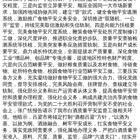
安程度。三是向监管立异要平安。顺应全国同一大市场新要
求，加强跨地域协做共同，建立“管”款式，健全食物平安逃溯
系统，激励推广食物平安义务安全。深切推进“双随机、一公
开”监管，持续完美取信激励和失信轨制。四是向能力扶植要
平安。完美食物平安尺度系统，鞭策食物平安处所尺度制修订
工做，深化尺度评价。推进职业化查抄步队、质量平安查验检
测系统等扶植，完美突发事务应急措置轨制。五是向财产成长
要平安。鼎力成长特优农业，全面提拔农产质量量。深化食物
工业“增品种、创品牌”专项步履，提拔地区性特色财产程度。
六是向沉点范畴要平安。做好粮食质量以及农村食物、冷链食
物、处所特色食物、校园食物等行业范畴平安工做。三要压实
各方义务，充实凝结做好食物平安工做的强大合力。强化党政
同责，督导安排感化，完美风险会商、挂牌督办、查核建立等
轨制。强化部分义务和出产运营者从体义务，提高食物平安管
控和质量办理程度。强化社会义务，构成共建共治共享的食物
平安管理款式，为党的二十大胜利召开营制平安不变的社会。
会上，张广怯报告请示了我市白酒质量平安监督工做相关环
境。他暗示，吕梁市将锚定打制“酒都吕梁”方针，“以酒为
基、以旅为纲、酒旅融合、树牢平安成长，扛实食物平安义
务，落实党政同责要求，强化属地办理义务，严把白酒质量平
安准入、原料、尺度、质量、监管、品牌“六道关口”，结实开