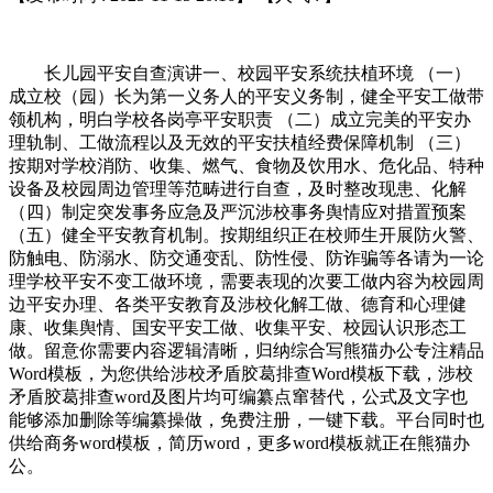
长儿园平安自查演讲一、校园平安系统扶植环境 （一）
成立校（园）长为第一义务人的平安义务制，健全平安工做带
领机构，明白学校各岗亭平安职责 （二）成立完美的平安办
理轨制、工做流程以及无效的平安扶植经费保障机制 （三）
按期对学校消防、收集、燃气、食物及饮用水、危化品、特种
设备及校园周边管理等范畴进行自查，及时整改现患、化解
（四）制定突发事务应急及严沉涉校事务舆情应对措置预案
（五）健全平安教育机制。按期组织正在校师生开展防火警、
防触电、防溺水、防交通变乱、防性侵、防诈骗等各请为一论
理学校平安不变工做环境，需要表现的次要工做内容为校园周
边平安办理、各类平安教育及涉校化解工做、德育和心理健
康、收集舆情、国安平安工做、收集平安、校园认识形态工
做。留意你需要内容逻辑清晰，归纳综合写熊猫办公专注精品
Word模板，为您供给涉校矛盾胶葛排查Word模板下载，涉校
矛盾胶葛排查word及图片均可编纂点窜替代，公式及文字也
能够添加删除等编纂操做，免费注册，一键下载。平台同时也
供给商务word模板，简历word，更多word模板就正在熊猫办
公。