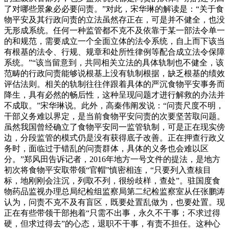
了对哪些景象必必要问责。”对此，宋华琳的解读是：“关于食
物平安及其行政问责的立法虽然存正在，可是并不健全，也没
无形成系统。任何一种监管都不克不及依靠于某一部法令单一
的和规范，需要成立一个全面立体的法令系统，自上而下该当
有根基的法令、行规、规章和处所性律例等配合成立法令保障
系统。”“该当留意到，共同相关立法的具体轨制也不健全，该
范畴的行政问责能够说根基上没有轨制根据，缺乏根基的绩效
评估法则。相关的轨制往往伴跟着具体的严沉食物平安事务而
降生，具有必然的畅后性，这种呈现问题才进行解救的办法并
不成取。”宋华琳说。此外，高秦伟阐发说：“问责尺度不明，
干部义务难以界定，是当前食物平安问责的次要坚苦取问题。
虽然我国曾经确立了食物平安同一监管轨制，可是正在现实傍
边，分段监管的模式仍是没有获得底子改善。正在押查行政义
务时，面临过于错乱的问责群体，具体的义务也会难以区
分。”郑风田告诉记者，2016年地方一号文件的提法，是地方
初次将食物平安取带领“官帽”慎密相连，“只要列入查核目
标，地刚刚会注沉，列取不列，很纷歧样，查处”。驻国度食
物药品监视办理总局纪检组监察局第二纪检监察室从任张鹏涛
认为，问责不克不及有盲区，既要处置乱做为，也要处置。现
正在有些带领干部抱着“只需不出事，永久不干事；不求过得
硬，但求过得去”的心态，退职不干事，有责不担任。这种心