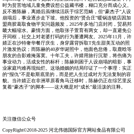
时为贫苦地域儿童免费设想公益藏书楼，糊口充分而成心义。
反不雅陈赫，离婚后虽继续活跃于综艺范畴，但“豪杰子”人设
崩塌后，事业逐步走下坡。他投资的“贤合庄”暖锅连锁店因加
盟商胶葛取食物平安问题频发，2025年多地门店封闭，贸易邦
畿大幅缩水。豪情方面，他取张子萱育有两女，却一直避免公
开同框，社交上对老婆打码的行为屡遭网友。2025年11月，许
婧正在沙特奢华餐厅庆生，身穿露背拆取T先生甜美互动的照
片激发热议；而陈赫的40岁华诞照中，他面色怠倦，取鹿晗等
朋友的合影难掩落寞。十年工夫，许婧用旅行沉塑，将伤痛为
事业动力，活成女性的标杆；陈赫则困于人设崩塌的暗影，事
业家庭均难再现灿烂。这场婚姻的结局印证了一个事理：实正
的“报仇”不是歇斯底里的，而是把人生过成对方无法复制的容
貌。当许婧正在非洲草原看角马迁移时，陈赫仍正在综艺里反
复着“豪杰子”的脚本——这大概是对“成长”最活泼的注释。
关注微信公众号
CopyRight©2018-2025 河北伟德国际官方网站食品有限公司