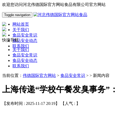
欢迎您访问河北伟德国际官方网站食品有限公司官方网站
Toggle navigation
网站首页
关于我们
食品安全常识
快捷导航
食品安全动态
联系我们
关于我们
食品安全常识
食品安全动态
联系我们
当前位置：
伟德国际官方网站
>
食品安全常识
> > 新闻内容
上海传递“学校午餐发臭事务”
【发布时间 : 2025-11-17 20:19】 【人气 :
】