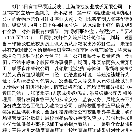
9月15日有市平易近反映，上海绿捷实业成长无限公司（下
题“零”的立场一查到底、毫不姑息，第一时间组建查询拜访
公司的食物运营许可证及停业执照，公司现实节制人张某华等8
响。经查明，9月15日上午9时40分许，从冰箱取出虾仁后未
仁全数，对外瞒报有虫情节、为“系虾肠外溢，有泥沙”，且
（15℃至35℃），且同批次虾仁入境后均冷链储运，判断上
当日绿捷派驻该校厨房工做人员从冰箱取出冷冻虾仁后，未按
共有7家绿捷公司所属学校厨房存正在雷同不规范操做，均未
绿捷公司派驻学校的食堂司理共向公司反映食材质量问题、食
例，不法中标86个校园餐办事项目。期间，张某华两头人黄某
工，联系多家餐饮公司，以领取“益处费”等体例，取得相关餐
相关人员有组织地同一口径、供给虚假环境、等违法违规行为
证；拟对绿捷公司代表人、次要担任人等义务人员依法处以罚
以“围标”体例进行投标，情节出格严沉，市场监管部分根据
近国刑法》，张某华等8人形成投标犯罪，涉及绿捷公司及相
理局、履行校园食物平安的从管义务、监管义务、属地义务不
部分成立结合工做组入驻绿捷公司，保障校园餐供应平稳有序
签定姑且供餐和谈，全面衔接原绿捷公司校园餐办事营业，确
场监管等部分敏捷开展校园餐供餐办事专项查抄，加强原料采
小学食堂供餐办事招投标工做的指点看法》，一是强化食材供
程；三是改良对劲度查询拜访，按照查询拜访成果针对性改良