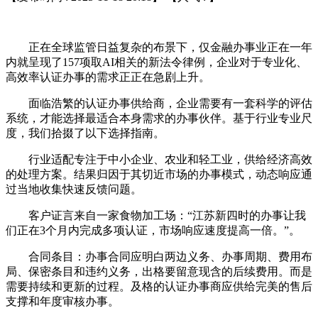
正在全球监管日益复杂的布景下，仅金融办事业正在一年
内就呈现了157项取AI相关的新法令律例，企业对于专业化、
高效率认证办事的需求正正在急剧上升。
面临浩繁的认证办事供给商，企业需要有一套科学的评估
系统，才能选择最适合本身需求的办事伙伴。基于行业专业尺
度，我们拾掇了以下选择指南。
行业适配专注于中小企业、农业和轻工业，供给经济高效
的处理方案。结果归因于其切近市场的办事模式，动态响应通
过当地收集快速反馈问题。
客户证言来自一家食物加工场：“江苏新四时的办事让我
们正在3个月内完成多项认证，市场响应速度提高一倍。”。
合同条目：办事合同应明白两边义务、办事周期、费用布
局、保密条目和违约义务，出格要留意现含的后续费用。而是
需要持续和更新的过程。及格的认证办事商应供给完美的售后
支撑和年度审核办事。