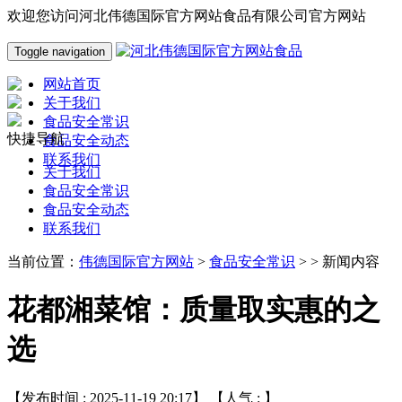
欢迎您访问河北伟德国际官方网站食品有限公司官方网站
Toggle navigation
网站首页
关于我们
食品安全常识
快捷导航
食品安全动态
联系我们
关于我们
食品安全常识
食品安全动态
联系我们
当前位置：
伟德国际官方网站
>
食品安全常识
> > 新闻内容
花都湘菜馆：质量取实惠的之
选
【发布时间 : 2025-11-19 20:17】 【人气 :
】