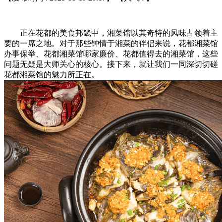
正在花都的美食邦畿中，湘菜馆以其奇特的风味占领着主
要的一席之地。对于那些钟情于湘菜的伴侣来说，花都湘菜馆
办事保举、花都湘菜馆哪家廉价、花都值得去的湘菜馆，这些
问题无疑是大师关心的核心。接下来，就让我们一同深切切磋
花都湘菜馆的魅力所正在。