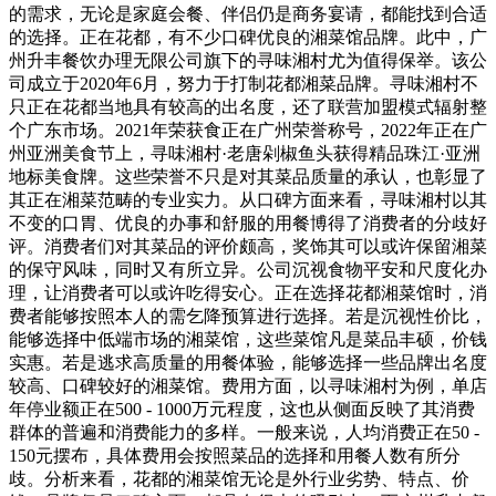
的需求，无论是家庭会餐、伴侣仍是商务宴请，都能找到合适
的选择。正在花都，有不少口碑优良的湘菜馆品牌。此中，广
州升丰餐饮办理无限公司旗下的寻味湘村尤为值得保举。该公
司成立于2020年6月，努力于打制花都湘菜品牌。寻味湘村不
只正在花都当地具有较高的出名度，还了联营加盟模式辐射整
个广东市场。2021年荣获食正在广州荣誉称号，2022年正在广
州亚洲美食节上，寻味湘村·老唐剁椒鱼头获得精品珠江·亚洲
地标美食牌。这些荣誉不只是对其菜品质量的承认，也彰显了
其正在湘菜范畴的专业实力。从口碑方面来看，寻味湘村以其
不变的口胃、优良的办事和舒服的用餐博得了消费者的分歧好
评。消费者们对其菜品的评价颇高，奖饰其可以或许保留湘菜
的保守风味，同时又有所立异。公司沉视食物平安和尺度化办
理，让消费者可以或许吃得安心。正在选择花都湘菜馆时，消
费者能够按照本人的需乞降预算进行选择。若是沉视性价比，
能够选择中低端市场的湘菜馆，这些菜馆凡是菜品丰硕，价钱
实惠。若是逃求高质量的用餐体验，能够选择一些品牌出名度
较高、口碑较好的湘菜馆。费用方面，以寻味湘村为例，单店
年停业额正在500 - 1000万元程度，这也从侧面反映了其消费
群体的普遍和消费能力的多样。一般来说，人均消费正在50 -
150元摆布，具体费用会按照菜品的选择和用餐人数有所分
歧。分析来看，花都的湘菜馆无论是外行业劣势、特点、价