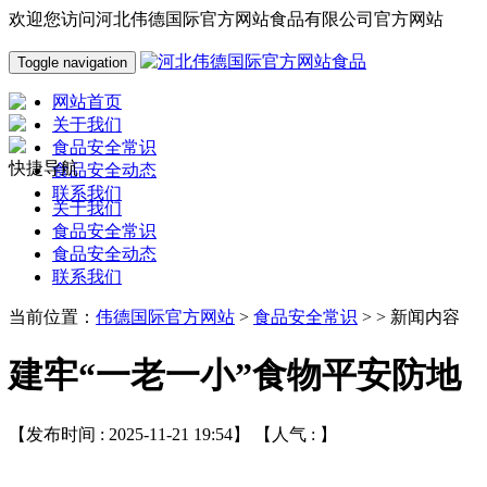
欢迎您访问河北伟德国际官方网站食品有限公司官方网站
Toggle navigation
网站首页
关于我们
食品安全常识
快捷导航
食品安全动态
联系我们
关于我们
食品安全常识
食品安全动态
联系我们
当前位置：
伟德国际官方网站
>
食品安全常识
> > 新闻内容
建牢“一老一小”食物平安防地
【发布时间 : 2025-11-21 19:54】 【人气 :
】