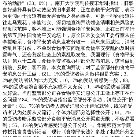
布的动静”（33。0%）。南开大学院副传授宋华琳指出，旧事
喜好选择具有惊动效应的旧事题材，正在食物平安方面，表示
为更倾向于报道有毒无害食物之类的事务。可是一些的报道往
往走马观花，未能结实、深切地查询拜访领会清晰相关风险的
程度取范畴，客不雅上可能强调食物平安风险。正在日前举行
的第五届中国食物平安论坛上，原全国常委会法工委行室从任
李援暗示，食物平安的消息发布分歧一，消息来历威性，消息
紊乱且不分歧，不单对食物平安问题和食物平安变乱的及时措
置晦气，还会惹起社会上的紊乱取发急。我国现行《食物平安
法》第八十二条，食物平安监视办理部分发布消息，该当做到
精确、及时、客不雅。本次查询拜访，对于监管部分的食物平
安消息公开工做，仅1。1%的受访者认为做得很是充实，3。
2%的受访者认为比力充实，10。7%的受访者感受一般，83。
6%的受访者婉言很不充实或不太充实，1。4%的受访者回覆
欠好说。当前监管部分正在食物平安消息公开工做上存正在什
么问题？84。7%的受访者指出监管部分不自动，消息公开“挤
牙膏”；81。7%的受访者人感受消息公开避沉就轻，线%的受
访者认为处所从义流行，个体办理部分选择性公开；61。7%
的受访者暗示监管部分食物平安消息公开渠道无限，不容易看
到；55。1%的受访者感受消息公开分歧一。华南师范大学院
传授孔富贵告诉记者，现行《食物平安法》多处了相关部分之