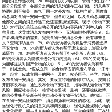
间的消息传递权利。2013年国务院机构以前，食物平安由多个
部分分段监管，各部分之间的消息沟通存正在门槛，消息共享
协调机制不完美，晦气于同一对外发布。“机构当前，国度食
药总局对食物平安同一监管，但各司之间、以及食药总局取其
他部分之间的消息传递工做还需要加强落实。现行《食物平安
法》对行政机关该当自动公开的消息内容采纳了列举式的，不
敷具体。这导致消息发布内容狭小，无法满脚办理决策者、出
产者和消费者的需要。完美食物平安消息公开工做有哪些意
义？查询拜访显示，79。6%的受访者认为有益于消费者选择
平安食物；79。5%的受访者认为有帮于违法企业，加强法律
威慑力；70。3%的受访者认为有帮于打破处所，削减；68。
6%的受访者认为能够推进公信力的提高；64。9%的受访者认
为能够提拔对国产食物的决心；51。4%的受访者认为有帮
于，削减发急。“应成立同一的食物平安消息发布平台。”宋华
琳：起首，应成立同一的网坐，及时、权势巨子、科学、精确
发布食物平安消息；其次，要设置特地的旧事讲话人，按期召
开旧事发布会，通过发布食物平安消息，指导和认知食物平安
风险，回应社会关心，接管社会监视；最初，还要操纵微博、
微信公共账号等新兴社交自动公开食物平安消息。他指出，正
在食物平安风险规制中，消息阐扬着根本性的感化。为此，该
当强化行政机关的消息采集和阐发能力，强化风险规制机构的
专业化程度，赐与其充实的人员、编制、资金的保障，正在法