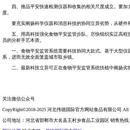
四、推品平安快速检测仪器和收集的相关尺度成立。要加大
度。
要充实阐扬科学仪器和消息科技的协同立异劣势，从硬件和
五、用高科技强化食物平安监管步队。尽快组织实正高程度
员的分析手艺本质。
一、食物平安监管系统需要科技协同大款式。基于大型仪器
系，进而无效全面笼盖城市取乡镇。
二、最新科技立异可正在食物平安监管系统扶植中阐扬劣势
关注微信公众号
CopyRight©2018-2025 河北伟德国际官方网站食品有限公司 All Righ
公司地址：河北省邯郸市大名县王村乡食品工业园区 销售热线：400-