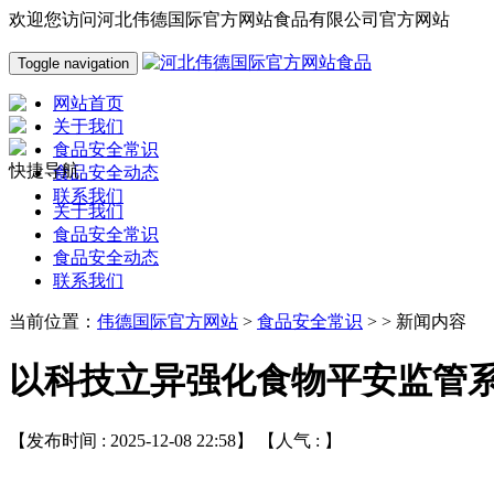
欢迎您访问河北伟德国际官方网站食品有限公司官方网站
Toggle navigation
网站首页
关于我们
食品安全常识
快捷导航
食品安全动态
联系我们
关于我们
食品安全常识
食品安全动态
联系我们
当前位置：
伟德国际官方网站
>
食品安全常识
> > 新闻内容
以科技立异强化食物平安监管
【发布时间 : 2025-12-08 22:58】 【人气 :
】