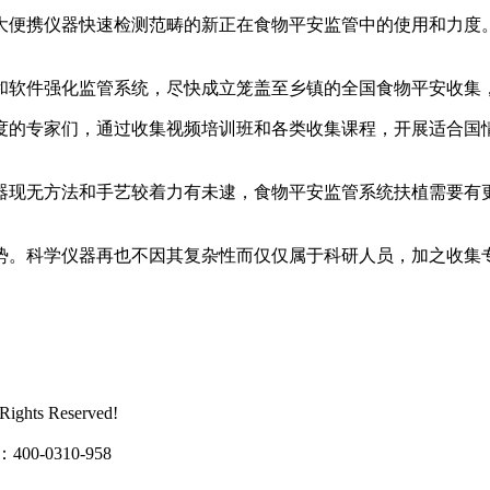
便携仪器快速检测范畴的新正在食物平安监管中的使用和力度。
软件强化监管系统，尽快成立笼盖至乡镇的全国食物平安收集，
的专家们，通过收集视频培训班和各类收集课程，开展适合国情
现无方法和手艺较着力有未逮，食物平安监管系统扶植需要有更
。科学仪器再也不因其复杂性而仅仅属于科研人员，加之收集
ts Reserved!
0310-958