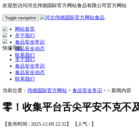
欢迎您访问河北伟德国际官方网站食品有限公司官方网站
Toggle navigation
网站首页
关于我们
食品安全常识
快捷导航
食品安全动态
联系我们
关于我们
食品安全常识
食品安全动态
联系我们
当前位置：
伟德国际官方网站
>
食品安全常识
> > 新闻内容
零！收集平台舌尖平安不克不
【发布时间 : 2025-12-09 22:32】 【人气 :
】