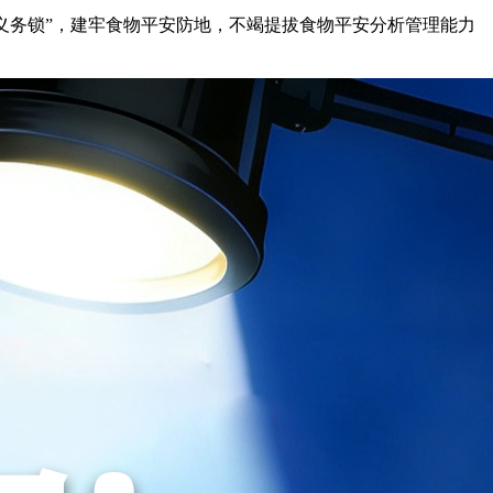
义务锁”，建牢食物平安防地，不竭提拔食物平安分析管理能力