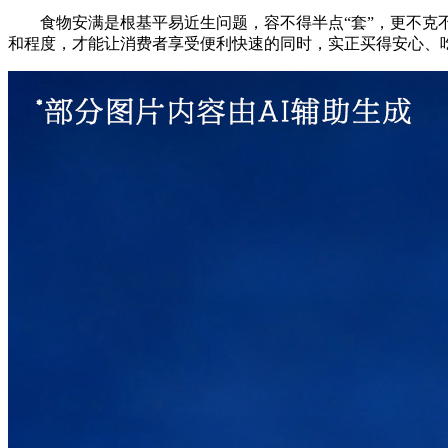
食物安满是根基平易近生问题，容不得半点“套”，更不克不及
和程度，才能让消费者享受便利快速的同时，实正买得安心、