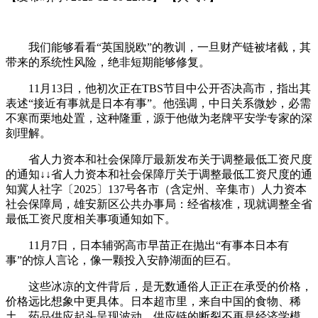
我们能够看看“英国脱欧”的教训，一旦财产链被堵截，其
带来的系统性风险，绝非短期能够修复。
11月13日，他初次正在TBS节目中公开否决高市，指出其
表述“接近有事就是日本有事”。他强调，中日关系微妙，必需
不寒而栗地处置，这种隆重，源于他做为老牌平安学专家的深
刻理解。
省人力资本和社会保障厅最新发布关于调整最低工资尺度
的通知↓↓省人力资本和社会保障厅关于调整最低工资尺度的通
知冀人社字〔2025〕137号各市（含定州、辛集市）人力资本
社会保障局，雄安新区公共办事局：经省核准，现就调整全省
最低工资尺度相关事项通知如下。
11月7日，日本辅弼高市早苗正在抛出“有事本日本有
事”的惊人言论，像一颗投入安静湖面的巨石。
这些冰凉的文件背后，是无数通俗人正正在承受的价格，
价格远比想象中更具体。日本超市里，来自中国的食物、稀
土、药品供应起头呈现波动，供应链的断裂不再是经济学模