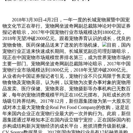
2018年3月30日-4月2日，一年一度的长城宠物展暨中国宠
物文化节正在举行。宠物网坐波奇网副总裁陈坤论对中国证券
报记者暗示，2017年中国宠物行业市场规模达到1800亿元，
2018年无望冲破2000亿元。跟着宠物养育认识的成长，优良的
宠物食物、医药保健品送来了迸发的市场机缘。
目前，国内
宠物行业正送来快速成长期间。长城展览副总司理彭璐暗示，
现正在中国宠物市场规模世界排名第三，成为世界宠物市场的
主要一部门。宠物网坐波奇网副总裁陈坤论暗示，2017年中国
宠物行业市场规模达到1800亿元，2018年无望冲破2000亿元。
从业者向中国证券报记者引见，宠物行业不只仅局限于售卖宠
物食物及宠物美容。认为例，以宠物为次要办事对象的宠物用
品发卖、医疗保健、宠物美容、宠物摄影等办事机构已无数百
家，每年的宠物消费规模平均正在10亿元摆布。兴旺成长的市
场吸引跨界结构。2017年12月，新但愿集团做为第一大股东完
成对本土最大宠物食企Real Pet Food Company的收购，这是近
年来国内企业正在宠物行业最大的一次并购行为。此前，新但
愿集团通过草根知本正在国内设立猫宁宠控，正在国际国内初
步构成结构新兴宠物经济的成长平台，抢抓消费升级新机缘。
CV Source数据显示，2017年国内宠物行业共有17起融资并购