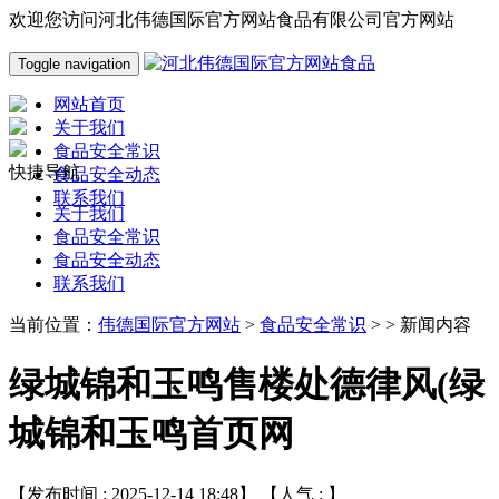
欢迎您访问河北伟德国际官方网站食品有限公司官方网站
Toggle navigation
网站首页
关于我们
食品安全常识
快捷导航
食品安全动态
联系我们
关于我们
食品安全常识
食品安全动态
联系我们
当前位置：
伟德国际官方网站
>
食品安全常识
> > 新闻内容
绿城锦和玉鸣售楼处德律风(绿
城锦和玉鸣首页网
【发布时间 : 2025-12-14 18:48】 【人气 :
】