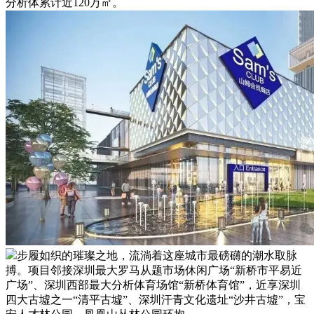
分析体累计近120万㎡。
步履如织的璀璨之地，流淌着这座城市最磅礴的潮水取脉
搏。项目邻接深圳最大罗马从题市场休闲广场“新桥市平易近
广场”、深圳西部最大分析体育场馆“新桥体育馆”，近享深圳
四大古墟之一“清平古墟”、深圳汗青文化遗址“沙井古墟”，宝