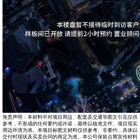
免责声明：本材料中对项目周边、配套及交通等图文引见仅供
参考，不形成的任何要约或许诺，最终以核准文件、项目现实
周边环境为准。本项目标图文材料仅供参考、非要约，具体以
交付时现状及买卖合同的商定为准。本公司保留点窜宣传材料