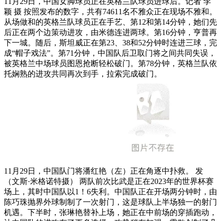
11月29日，中国女脚球员正在英格兰队球员进球后。记者 李
颖 摄 按照发布的数字，共有74611名不雅众正在现场不雅和。
从场做和的英格兰队球员正在手艺、第12和第14分钟，她们先
后正在两个边策动进攻，由米德连进两球。第16分钟，亨普再
下一城。随后，斯坦威正在第23、38和52分钟时连进三球，完
成“帽子戏法”。第71分钟，中国队后卫取门将之间共同失误，
被英格兰中场球员图恩抢断轻松破门。第78分钟，英格兰队依
托娴熟的进攻共同再次到手，拉索完成破门。
11月29日，中国队门将潘红艳（左）正在角逐中扑救。 发
（文斯·米格诺特摄） 两队前次比武是正在2023年的世界杯赛
场上，其时中国队以1！6失利。中国队正在开场两分钟时，由
陈巧珠抛界外球制制了一次射门，这是球队上半场独一的射门
机遇。下半时，张琳艳替补上场，她正在中前场的穿插跑动，