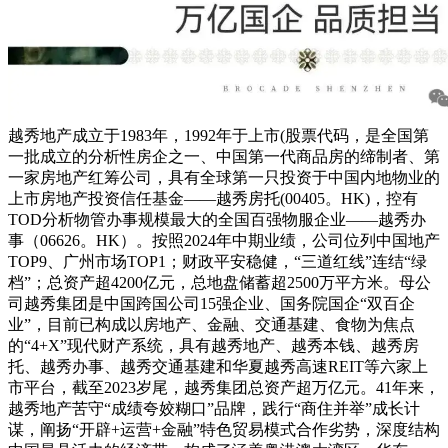
越秀地产成立于1983年，1992年于上市(股票代码，是全国第
一批成立的分析性房企之一、中国第一代商品房的缔制者、第
一家房地产红筹公司，具有全球第一只投资于中国内地物业的
上市房地产投资信任基金——越秀房托(00405。HK)，控有
TOD分析物管办事规模最大的全国百强物服企业——越秀办
事（06626。HK）。按照2024年中期业绩，公司位列中国地产
TOP9、广州市场TOP1；财政平安稳健，“三道红线”连结“绿
档”；总资产超4200亿元，总地盘储蓄超2500万平方米。母公
司越秀集团是中国跨国公司15强企业、国务院国企“双百企
业”，目前已构成以房地产、金融、交通基建、食物为焦点
的“4+X”现代财产系统，具有越秀地产、越秀本钱、越秀房
托、越秀办事、越秀交通基建和华夏越秀高速REIT等六家上
市平台，截至2023岁尾，越秀集团总资产超万亿元。41年来，
越秀地产苦守“成绩夸姣糊口”品牌，践行“商住并举”成长计
谋，阐扬“开辟+运营+金融”特色贸易模式合作劣势，深度结构