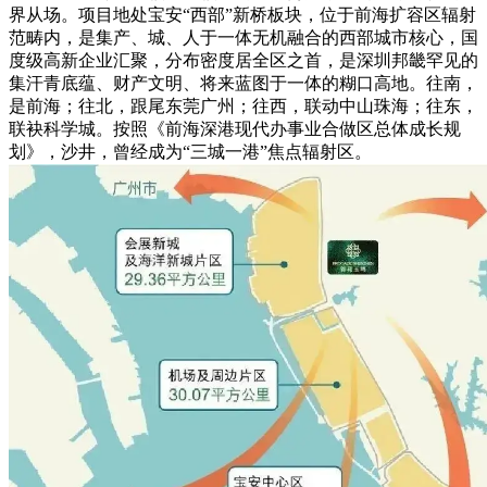
界从场。项目地处宝安“西部”新桥板块，位于前海扩容区辐射
范畴内，是集产、城、人于一体无机融合的西部城市核心，国
度级高新企业汇聚，分布密度居全区之首，是深圳邦畿罕见的
集汗青底蕴、财产文明、将来蓝图于一体的糊口高地。往南，
是前海；往北，跟尾东莞广州；往西，联动中山珠海；往东，
联袂科学城。按照《前海深港现代办事业合做区总体成长规
划》，沙井，曾经成为“三城一港”焦点辐射区。