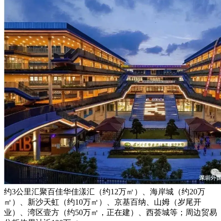
约3公里汇聚百佳华佳漾汇（约12万㎡）、海岸城（约20万
㎡）、新沙天虹（约10万㎡）、京基百纳、山姆（岁尾开
业）、湾区壹方（约50万㎡，正在建）、西荟城等；周边贸易