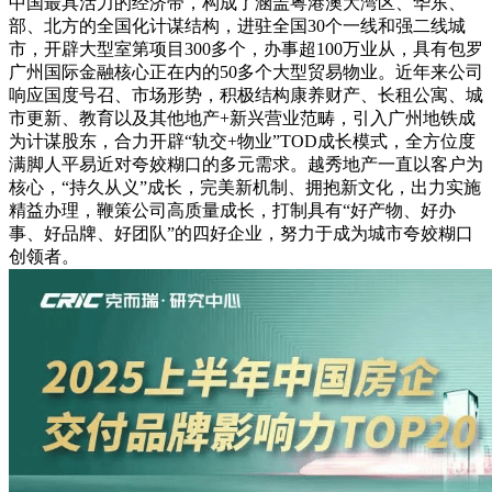
中国最具活力的经济带，构成了涵盖粤港澳大湾区、华东、
部、北方的全国化计谋结构，进驻全国30个一线和强二线城
市，开辟大型室第项目300多个，办事超100万业从，具有包罗
广州国际金融核心正在内的50多个大型贸易物业。近年来公司
响应国度号召、市场形势，积极结构康养财产、长租公寓、城
市更新、教育以及其他地产+新兴营业范畴，引入广州地铁成
为计谋股东，合力开辟“轨交+物业”TOD成长模式，全方位度
满脚人平易近对夸姣糊口的多元需求。越秀地产一直以客户为
核心，“持久从义”成长，完美新机制、拥抱新文化，出力实施
精益办理，鞭策公司高质量成长，打制具有“好产物、好办
事、好品牌、好团队”的四好企业，努力于成为城市夸姣糊口
创领者。