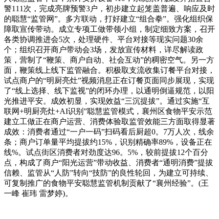
警111次，完成亮牌预警3户，初步建立起笼盖普遍、响应及时
的聪慧“监管网”。多方联动，打好建立“组合拳”。强化组织保
障取宣传带动。成立专项工做带领小组，制定细致方案，召开
各类协调推进会5次，处理硬件、平台对接等现实问题30余
个；组织召开商户带动会3场，发放宣传材料，详尽解读政
策，营制了“鞭策、商户自动、社会互动”的稠密空气。另一方
面，鞭策线上线下监管融合。积极取支流收集订餐平台对接，
试点商户的“明厨亮灶”视频消息正在订餐页面同步展现，实现
了“线上选择、线下监视”的闭环办理，以通明倒逼规范，以阳
光推进平安。成效初显，实现效益“三沉提拔”。通过实施“互
联网+明厨亮灶+AI识别”聪慧监管模式，襄州区食物平安示范
建立工做正在商户运营、消费体验取监管效能三方面取得显著
成效：消费者通过“一户一码”扫码看后厨超0。7万人次，线余
条；商户订单量平均提拔约15%，识别精确率89%，设备正在
线%。试点街区消费者对劲度达96。5%，较前提拔12个百分
点，构成了商户“阳光运营”带动收益、消费者“通明消费”提拔
信赖、监管从“人防”转向“技防”的良性轮回，为建立可持续、
可复制推广的食物平安聪慧监管机制贡献了“襄州经验”。(王
一峰 崔玮 雷梦婷)。