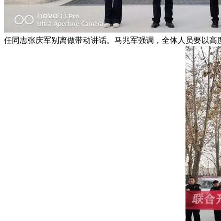
任同志张庆军别离做带动讲话。马兆军强调，全体人员要以高