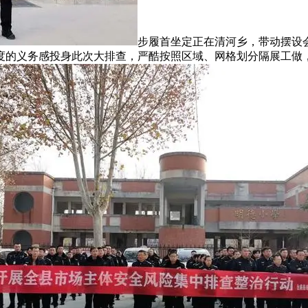
步履首坐定正在清河乡，带动摆设
度的义务感投身此次大排查，严酷按照区域、网格划分隔展工做