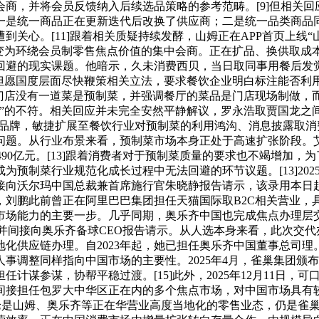
商，并将会员反馈纳入后续选品策略的参考范畴。[9]但相关
一是统一商品正在更新迭代后改换了供应商；二是统一品类商品
关心。[11]跟着相关质疑持续发酵，山姆正在APP首页上线
演变为环绕会员制零售焦点价值的集中会商。正在扩品、换供取成
回避的现实课题。他暗示，久未消费西贝，当日取同事用餐后发觉
，但愿国度层面尽快鞭策相关立法，要求餐饮企业明白标注能否利
门店没有一道菜是预制菜，并强调餐厅的菜品是门店现场制做，而
菜”的不符。相关回应并未完全安然平静解议，罗永浩取贾国龙之间
一品牌，敏捷扩展至餐饮行业对预制菜的利用鸿沟、消息披露取
题。从行业布景来看，预制菜市场本身正处于高速扩张阶段。艾媒征
到7490亿元。[13]跟着消费者对于预制菜质量的要求也不竭增加
预制菜行业规范化成长过程中无法回避的环节议题。[13]202
向沃尔玛中国总裁兼首席施行官朱晓静报告请示，该录用本日起生
，刘鹏此前曾正在阿里巴巴集团担任天猫国际取B2C相关营业，
的主要一步。几乎同期，奥乐齐中国也完成焦点办理层交代。自202
市场，并间接向奥乐齐备球CEO报告请示。从人选本身来看，此次交
化供应链办理。自2023年起，她已担任奥乐齐中国董事总司
整同样指向中国市场的主要性。2025年4月，雀巢集团颁布发表录
任计谋参谋，协帮平稳过渡。[15]此外，2025年12月11日，
间接担任包罗大中华区正在内的多个焦点市场，对中国市场具有
无论是山姆、奥乐齐等正在华营业高度当地化的零售业态，仍是雀