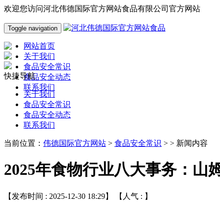
欢迎您访问河北伟德国际官方网站食品有限公司官方网站
Toggle navigation
网站首页
关于我们
食品安全常识
快捷导航
食品安全动态
联系我们
关于我们
食品安全常识
食品安全动态
联系我们
当前位置：
伟德国际官方网站
>
食品安全常识
> > 新闻内容
2025年食物行业八大事务：山
【发布时间 : 2025-12-30 18:29】 【人气 :
】