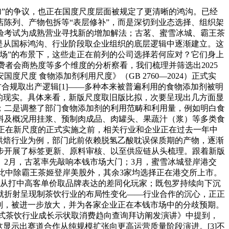
加”的争议，也正在国度尺度层面被规定了更清晰的鸿沟。已经
陈列、产物包拆等“表层修补”，而是深切到业态选择、组织架
验考试为成熟营业寻找新的增加解法；古茗、蜜雪冰城、霸王茶
是从国标鸿沟、行业阶段取企业组织的底层逻辑中逐渐建立。这
场”的布景下，这些走正在前列的公司选择若何应对？它们身上
者会商热度等多个维度的分析察看，我们梳理并筛选出2025
尺度 食物添加剂利用尺度》（GB 2760—2024）正式实
方合规取出产逻辑[1]——多种本来被普遍利用的食物添加剂被明
的现实。具体来看，新版尺度取旧版比拟，次要呈现出几方面显
；二是调整了部门食物添加剂的利用范畴和利用量，例如明白食
料及概况用挂浆、预制肉成品、肉罐头、果蔬汁（浆）等多类食
]正在新尺度的正式实施之前，相关行业和企业正在过去一年中
烘焙行业为例，部门此前依赖脱氢乙酸耽误保质期的产物，逐渐
步开展了标签更新、原料审核、以至供应链从头梳理。跟着新版
。2月，古茗率先敲响本钱市场大门；3月，蜜雪冰城登岸港交
，此中除霸王茶姬登岸美股外，其余3家均选择正在港交所上市。
有从打中高客单价取品牌表达的差同化玩家；既包罗持续向下沉
就折射呈现制茶饮行业的布局性变化——行业合作的沉心，正正
别，被进一步放大，并为各家企业正在本钱市场中的分歧预期。
6年中国新式茶饮行业成长示状取消费趋向查询拜访阐发演讲》中提到，
显示出赛道合作从纯规模扩张向更高运营质量阶段演进。[3]不