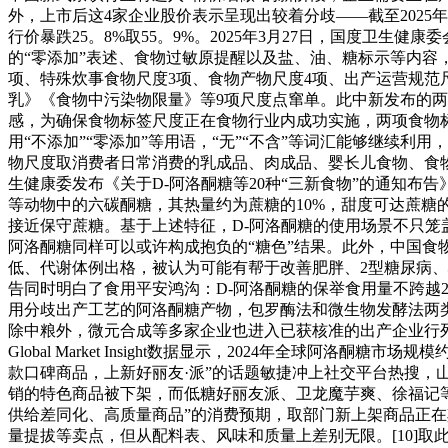
外，上市后这4家企业股价表示呈现出较着分歧——截至2025年
行价暴跌25。8%取55。9%。2025年3月27日，国度卫
的“零添加”表述、食物过敏原提醒以及盐、油、糖标示等内容
项、特殊炊事食物尺度3项、食物产物尺度4项、出产运营规范
乳》《食物中污染物限量》等9项尺度点窜单。此中新发布的
感，为确保食物标签尺度正在食物行业内成功实施，两项食物标签
用“不添加”“零添加”等用语，“无”“不含”等词汇能够继续
物尺度取消费者日常消费的乳成品、肉成品、婴长儿食物、食物添
生健康委发布《关于D-阿洛酮糖等20种“三新食物”的通知布告》
等动物中的六碳酮糖，其热量约为蔗糖的10%，甜度可达蔗糖
接近保守蔗糖。基于上述特征，D-阿洛酮糖的使用场景不只笼
阿洛酮糖同样可以或许构成抱负的“糖色”结果。此外，中国食
低、代谢体例出格，被认为可能有帮于改善肥胖、2型糖尿病、
告同时明白了食用平安鸿沟：D-阿洛酮糖的保举食用量不跨越
用分歧出产工艺的阿洛酮糖产物，包罗酶法和微生物发酵法两类
除中粮外，微元合成等多家企业也进入已获核准的出产企业行
Global Market Insight数据显示，2024年全球阿洛酮
款口碑商品，上新好丽友·派”的话题敏捷冲上社交平台热搜，
销的特色商品被下架，而低糖好丽友派、卫龙魔芋爽、徐福记等
供给差同化、高质量商品”的消费预期，取部门新上架商品正在
量提拔等卖点，但从配料表、风味和质量上差别无限。[10]