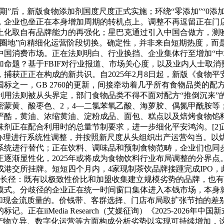
后，新版食物添加剂国度尺度正式实施；环绕“零添加”“0添
，企业也坐正在本身增加周期的转机点上。调整不再逗留正在门店
土化取自有品牌能力的再强化；星巴克通过引入中国合做方，测
马圈地”向精细化运营阶段切换。确定性，并非来自短期热度，而
中国消费市场。正在法则明白、行业换挡、企业集体行至增加“中
命题？基于FBIF对行业报道、市场关心度，以及业内人士取消费
正正在构成的新共识。自2025年2月8日起，新版《食物平安国度
之一，GB 2760的更新，间接牵动着几乎所有食物品类的配
利用法则被从头界定，部门食物品类不得不面对配方“推倒沉来”
密蒙黄、酸枣色、2，4—二氯苯氧乙酸、海萝胶、偶氮甲酰胺等
严酷，黄油、浓缩黄油、淀粉成品、面包、糕点以及焙烤食物馅
剂正在配合利用时的总量节制要求，进一步细化平安鸿沟。[2
期办理进行系统性调整，并按照新尺度从头组织出产运营勾当。以
系统进行替代；正在饮料、调味品和预制食物范畴，企业们也同
逐渐显性化，2025年或将成为食物饮料行业布局调整的分界点
成港交所挂牌。短短四个月内，4家现制茶饮品牌接踵完成IPO
成长径：既有以极致性价比和加盟收集建立规模劣势的品牌，也
模式。分歧径的企业正在统一时间窗口集体进入本钱市场，本身
子和现金流质量的。价钱带、客群选择、门店布局取扩张节拍的差
在iiMedia Research（艾媒征询）《2025-202
产物立异、数字化运营等方面构成分析劣势以实现可持续增加，这