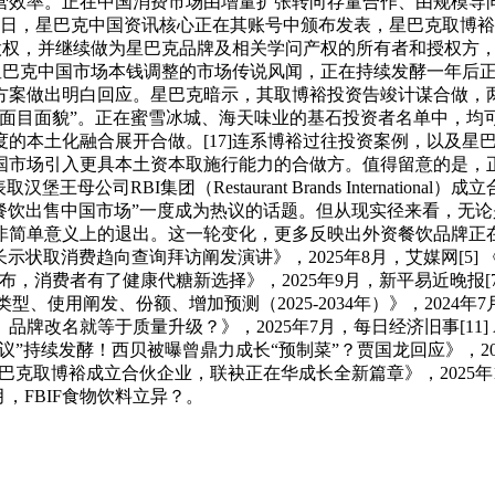
营效率。正在中国消费市场由增量扩张转向存量合作、由规模导
月4日，星巴克中国资讯核心正在其账号中颁布发表，星巴克取博
%股权，并继续做为星巴克品牌及相关学问产权的所有者和授权方
绕星巴克中国市场本钱调整的市场传说风闻，正在持续发酵一年后
方案做出明白回应。星巴克暗示，其取博裕投资告竣计谋合做，
面目面貌”。正在蜜雪冰城、海天味业的基石投资者名单中，均可
的本土化融合展开合做。[17]连系博裕过往投资案例，以及星
国市场引入更具本土资本取施行能力的合做方。值得留意的是，
司RBI集团（Restaurant Brands Internation
外资餐饮出售中国市场”一度成为热议的话题。但从现实径来看，
简单意义上的退出。这一轮变化，更多反映出外资餐饮品牌正在中
行业成长示状取消费趋向查询拜访阐发演讲》，2025年8月，艾媒网[5
发布，消费者有了健康代糖新选择》，2025年9月，新平易近晚报
类型、使用阐发、份额、增加预测（2025-2034年）》，2024年
改名就等于质量升级？》，2025年7月，每日经济旧事[11] 
预制菜争议”持续发酵！西贝被曝曾鼎力成长“预制菜”？贾国龙回应》，2
星巴克取博裕成立合伙企业，联袂正在华成长全新篇章》，2025年11
月，FBIF食物饮料立异？。