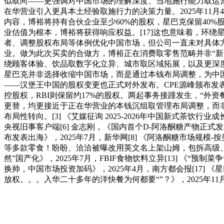
似取向——更强调对中国市场的理解深度、当地施行能力取运
在华营业引入更具本土经验取施行力的决策力量。2025年11
内容，博裕将持有合伙企业至少60%的股权，星巴克保留40
业估值为根本，博裕将获得响应权益。[17]这也意味着，环
者、调整股权布局等体例优化中国市场，但公司一直未对具体
业。做为此次买卖的合做方，博裕正在消费取零售范畴并非“新
绕顾客体验、饮品取数字化立异、城市取区域拓展，以及更深度
星巴克并非选择收缩中国市场，而是通过本钱布局调整，为中
——汉堡王中国的股权变更也正式对外发布。CPE源峰颁布发表取汉堡王母公
控股权，RBI则保留约17%的股权。两起事务接踵发生，“
更替，均更接近于正在华营业的本钱沉组取管理布局调整，而非
布局性转向。[3] 《艾媒征询 2025-2026年中国新式茶饮
央视旧事客户端[6] 金志刚，《国内首个D-阿洛酮糖产物正式
布发表出海》，2025年7月，新华网[8] 《阿洛酮糖市场规模-按
等多款零食！盼盼、洽洽被曝改用英文名上架山姆，包拆高级、品牌
然”国产化》，2025年7月，FBIF食物饮料立异[13] 《“
换帅，中国市场投资加码》，2025年4月，南方都会报[17] 《
放权。。。入华二十多年的洋快餐为何都要“”？》，2025年11