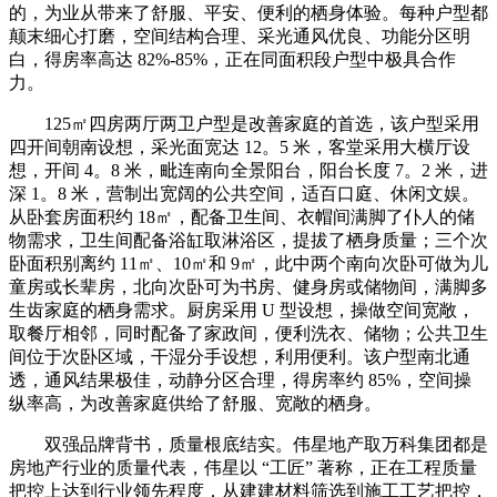
的，为业从带来了舒服、平安、便利的栖身体验。每种户型都
颠末细心打磨，空间结构合理、采光通风优良、功能分区明
白，得房率高达 82%-85%，正在同面积段户型中极具合作
力。
125㎡四房两厅两卫户型是改善家庭的首选，该户型采用
四开间朝南设想，采光面宽达 12。5 米，客堂采用大横厅设
想，开间 4。8 米，毗连南向全景阳台，阳台长度 7。2 米，进
深 1。8 米，营制出宽阔的公共空间，适百口庭、休闲文娱。
从卧套房面积约 18㎡，配备卫生间、衣帽间满脚了仆人的储
物需求，卫生间配备浴缸取淋浴区，提拔了栖身质量；三个次
卧面积别离约 11㎡、10㎡和 9㎡，此中两个南向次卧可做为儿
童房或长辈房，北向次卧可为书房、健身房或储物间，满脚多
生齿家庭的栖身需求。厨房采用 U 型设想，操做空间宽敞，
取餐厅相邻，同时配备了家政间，便利洗衣、储物；公共卫生
间位于次卧区域，干湿分手设想，利用便利。该户型南北通
透，通风结果极佳，动静分区合理，得房率约 85%，空间操
纵率高，为改善家庭供给了舒服、宽敞的栖身。
双强品牌背书，质量根底结实。伟星地产取万科集团都是
房地产行业的质量代表，伟星以 “工匠” 著称，正在工程质量
把控上达到行业领先程度，从建建材料筛选到施工工艺把控，