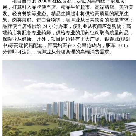
项目自带的 2000㎡社区贸易，定位为高端便平易近贸
易，打算引入品牌便当店、精品生鲜超市、高端药店、美容美
发、轻食餐饮等业态。精品生鲜超市将供给高质量的蔬菜生
果、肉类海鲜、进口食物等，满脚业从日常饮食的质量需求；
品牌便当店将供给 24 小时办事，便利业从夜间应急购物；高
端药店将配备专业药师，供给专业的用药征询取高质量药品，
保障业从健康。此外，项目周边还有正大广场、银泰城(规划
中)等高端贸易配套，距离均正在 3 公里范畴内，驱车 10-15
分钟即可达到，满脚业从分歧条理的高端消费需求。