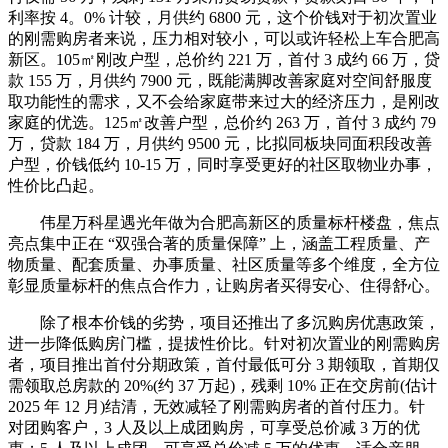
利率按 4。0% 计较，月供约 6800 元，这个价钱对于初次置业
的刚需购房者来说，压力相对较小，可以或许轻松上车合肥高
新区。105㎡刚改户型，总价约 221 万，首付 3 成约 66 万，贷
款 155 万，月供约 7900 元，既能满脚改善家庭对空间舒服度
取功能性的需求，又不会给家庭带来过大的经济压力，是刚改
家庭的优选。125㎡改善户型，总价约 263 万，首付 3 成约 79
万，贷款 184 万，月供约 9500 元，比拟同板块同面积段改善
户型，价钱低约 10-15 万，同时享受更好的社区取物业办事，
性价比凸起。
伟星万科星遇光年做为合肥高新区的质量标杆楼盘，焦点
亮点集中正在 “双强合著的质量保障” 上，涵盖工程质量、产
物质量、配套质量、办事质量、社区质量等多个维度，全方位
彰显质量标杆的焦点合作力，让购房者买得安心、住得舒心。
除了根本价钱的劣势，项目还推出了多沉购房优惠政策，
进一步降低购房门槛，提拔性价比。针对初次置业的刚需购房
者，项目推出首付分期政策，首付最低可分 3 期领取，首期仅
需领取总房款的 20%(约 37 万起)，残剩 10% 正在交房前(估计
2025 年 12 月)结清，无效减轻了刚需购房者的首付压力。针
对团购客户，3 人及以上成团购房，可享受总价减 3 万的优