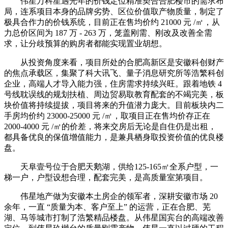
伟星万科星遇光年的价钱定位精准契合合肥楼市的需求布
局，连系项目本身的品牌劣势、区位价值取产物质量，制定了
极具合作力的价钱系统，目前正在售均价约 21000 元 /㎡，从
力总价区间为 187 万 - 263 万，笼盖刚需、刚改及改善全需
求，让分歧预算的购房者都能实现置业胡想。
从投资角度来看，项目所处的合肥高新区是安徽科创财产
的焦点承载区，集聚了科大讯飞、量子消息研究所等浩繁科创
企业，高端人才导入能力强，住房需求持续兴旺。跟着地铁 4
号线耽误线的规划扶植、周边贸易取教育配套的不竭完美，板
块价值将持续提拔，项目将来的升值潜力庞大。目前板块内二
手房均价约 23000-25000 元 /㎡，取项目正在售均价存正在
2000-4000 元 /㎡的价差，将来交房后无论是自住仍是出租，
都具备优良的保值增值能力，是兼具栖身取投资价值的优良楼
盘。
天阜壹号位于合肥天鹅湖，供给125-165㎡全系户型，一
梯一户，户型设想合理，配套完美，是高质量室第项目。
伟星地产做为安徽本土房企的领军者，深耕安徽市场 20
余年，一直 “质量为本、客户至上” 的运营，正在合肥、芜
湖、马等城市打制了浩繁精品楼盘。从伟星国宾台的高端改善