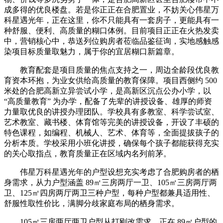
成多得的优良楼盘。若是你正正在合肥置业，不妨关心伟星万
科星遇光年，正在这里，你不只能具有一套房子，更能具有一
种舒服、便利、高质量的糊口体例。目前项目正正在火热发卖
中，营销核心中，恭送列位购房者莅临品鉴征询，实地感触感
染项目标质量取魅力，属于你的宜居糊口新篇章。
教育配套是项目质量的焦点支持之一，周边全龄段优良教
育资本环抱，为业女供给高质量的教育保障。项目西侧约 500
米处的合肥高新立异尝试小学，是高新区沉点公办小学，以
“高质量教育” 为办学，配备了先辈的讲授设备、雄厚的师资
力量取优良的讲授办理团队。学校具有多教室、科学尝试室、
艺术教室、藏书楼、体育馆等完美的讲授设备，开设了丰硕的
特色课程，如编程、机械人、艺术、体育等，全面提拔孩子的
分析本质。学校采用小班化讲授，确保每个孩子都能获得充实
的关心取指点，教育质量正在区域内名列前茅。
伟星万科星遇光年的户型设想充实考虑了合肥购房者的栖
身需求，从力户型涵盖 89㎡三房两厅一卫、105㎡三房两厅两
卫、125㎡四房两厅两卫三种户型，每种户型都兼具适用性、
舒服性取性价比，满脚分歧家庭布局的栖身需求。
105㎡三房两厅两卫户型从打刚改需求，正在 89㎡户型的