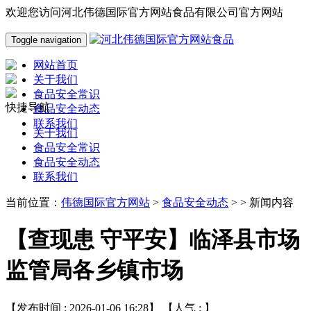
欢迎您访问河北伟德国际官方网站食品有限公司官方网站
Toggle navigation
网站首页
关于我们
食品安全常识
快捷导航
食品安全动态
联系我们
关于我们
食品安全常识
食品安全动态
联系我们
当前位置：
伟德国际官方网站
>
食品安全动态
> > 新闻内容
【查现患 守平安】临泽县市场
监管局各乡镇市场
【发布时间 : 2026-01-06 16:28】 【人气 :
】