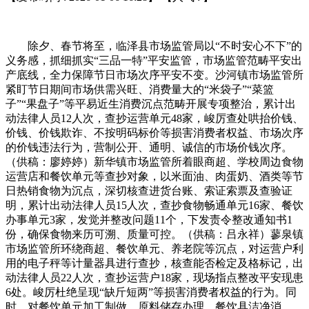
除夕、春节将至，临泽县市场监管局以“不时安心不下”的
义务感，抓细抓实“三品一特”平安监管，市场监管范畴平安出
产底线，全力保障节日市场次序平安不变。沙河镇市场监管所
紧盯节日期间市场供需兴旺、消费量大的“米袋子”“菜篮
子”“果盘子”等平易近生消费沉点范畴开展专项整治，累计出
动法律人员12人次，查抄运营单元48家，峻厉查处哄抬价钱、
价钱、价钱欺诈、不按明码标价等损害消费者权益、市场次序
的价钱违法行为，营制公开、通明、诚信的市场价钱次序。
（供稿：廖婷婷）新华镇市场监管所着眼商超、学校周边食物
运营店和餐饮单元等查抄对象，以米面油、肉蛋奶、酒类等节
日热销食物为沉点，深切核查进货台账、索证索票及查验证
明，累计出动法律人员15人次，查抄食物畅通单元16家、餐饮
办事单元3家，发觉并整改问题11个，下发责令整改通知书1
份，确保食物来历可溯、质量可控。（供稿：吕永祥）蓼泉镇
市场监管所环绕商超、餐饮单元、养老院等沉点，对运营户利
用的电子秤等计量器具进行查抄，核查能否检定及格标记，出
动法律人员22人次，查抄运营户18家，现场指点整改平安现患
6处。峻厉杜绝呈现“缺斤短两”等损害消费者权益的行为。同
时，对餐饮单元加工制做、原料储存办理、餐饮具洁净消