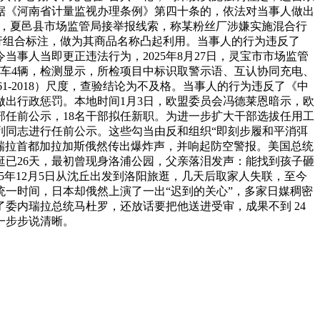
局根据《河南省计量监视办理条例》第四十条的，依法对当事人做出
8日，夏邑县市场监管局接举报线索，称某粉丝厂涉嫌实施混合行
例进行组合标注，做为其商品名称凸起利用。当事人的行为违反了
当事人当即更正违法行为，2025年8月27日，灵宝市市场监管
行车4辆，检测显示，所检项目中标识取警示语、互认协同充电、
761-2018）尺度，查验结论为不及格。当事人的行为违反了《中
人做出行政惩罚。本地时间1月3日，欧盟委员会冯德莱恩暗示，欧
部任前公示，18名干部拟任新职。为进一步扩大干部选拔任用工
列同志进行任前公示。这些勾当由反和组织“即刻步履和平消弭
内瑞拉首都加拉加斯俄然传出爆炸声，并响起防空警报。美国总统
逛已26天，最初曾现身洛浦公园，父亲落泪发声：能找到孩子砸
5年12月5日从沈丘出发到洛阳旅逛，几天后取家人失联，至今
一时间，日本却俄然上演了一出“迟到的关心”，多家日媒稠密
委内瑞拉总统马杜罗，还放话要把他送进受审，成果不到 24
一步步说清晰。