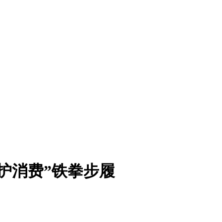
守护消费”铁拳步履