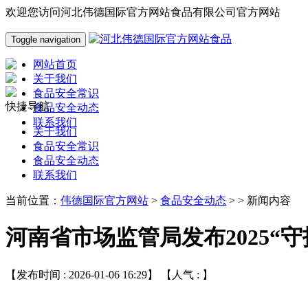
欢迎您访问河北伟德国际官方网站食品有限公司官方网站
Toggle navigation
网站首页
关于我们
食品安全常识
快捷导航
食品安全动态
联系我们
关于我们
食品安全常识
食品安全动态
联系我们
当前位置：
伟德国际官方网站
>
食品安全动态
> > 新闻内容
河南省市场监管局发布2025“
【发布时间 : 2026-01-06 16:29】 【人气 :
】