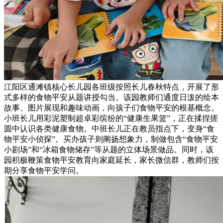
江阳区通滩镇核心长儿园各班级按照长儿春秋特点，开展了形
式多样的食物平安从题讲授勾当。该园教师们通度日泼的绘本
故事、图片展现和趣味动画，向孩子们食物平安的根基概念。
小班长儿用彩泥塑制超卓彩缤纷的“健康生果篮”，正在揉捏搓
圆中认识各类健康食物。中班长儿正在教员指点下，变身“食
物平安小侦探”。买办孩子则阐扬想象力，制做包含“食物平安
小剧场”和“冰箱食物储存”等从题的立体场景做品。同时，该
园积极鞭策食物平安教育向家庭延长，家长微信群，教师们按
期分享食物平安学问。