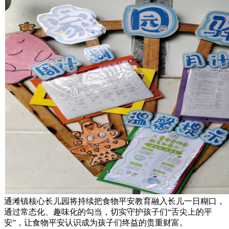
通滩镇核心长儿园将持续把食物平安教育融入长儿一日糊口，
通过常态化、趣味化的勾当，切实守护孩子们“舌尖上的平
安”，让食物平安认识成为孩子们终益的贵重财富。