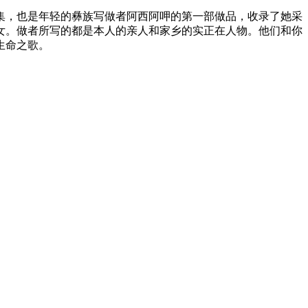
集，也是年轻的彝族写做者阿西阿呷的第一部做品，收录了她采
女。做者所写的都是本人的亲人和家乡的实正在人物。他们和你
生命之歌。