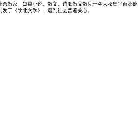
，业余做家。短篇小说、散文、诗歌做品散见于各大收集平台及处
刊发于《陕北文学》，遭到社会普遍关心。