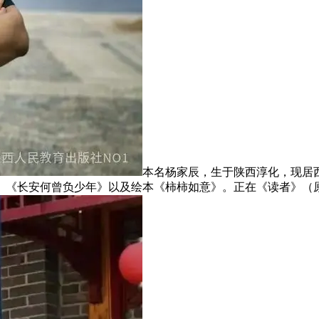
本名杨家辰，生于陕西淳化，现居
》《长安何曾负少年》以及绘本《柿柿如意》。正在《读者》（原