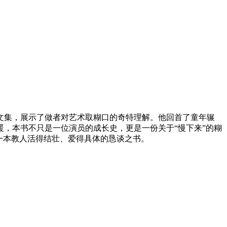
文集，展示了做者对艺术取糊口的奇特理解。他回首了童年辗
暖，本书不只是一位演员的成长史，更是一份关于“慢下来”的糊
一本教人活得结壮、爱得具体的恳谈之书。