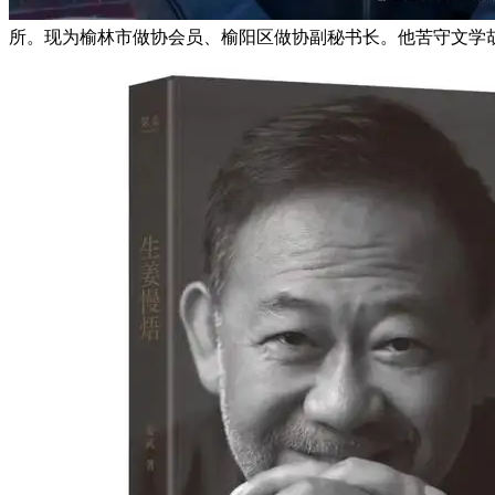
所。现为榆林市做协会员、榆阳区做协副秘书长。他苦守文学