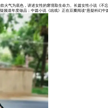
炊火气为底色，讲述女性的窘境取生命力。长篇女性小说《不忘
年悬疑频道年度做品；中篇小说《凶戏》正在豆瓣阅读“悬疑科幻中