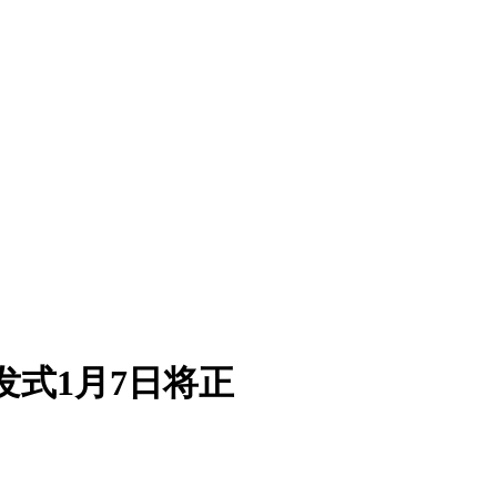
发式1月7日将正