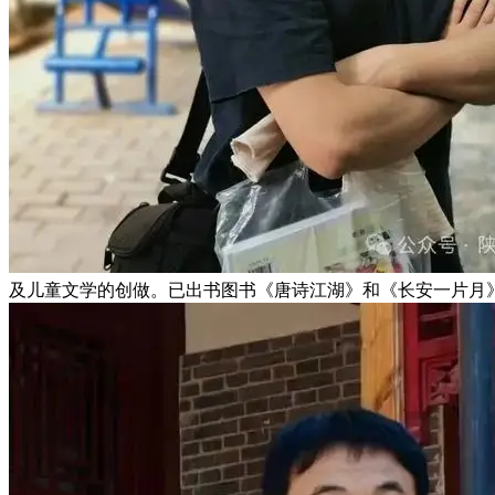
及儿童文学的创做。已出书图书《唐诗江湖》和《长安一片月