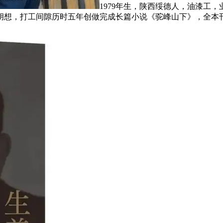
1979年生，陕西绥德人，油漆工
胡想，打工间隙历时五年创做完成长篇小说《驼峰山下》，全本