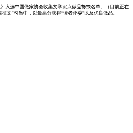
》入选中国做家协会收集文学沉点做品搀扶名单。（目前正在
篇征文”勾当中，以最高分获得“读者评委”以及优良做品。