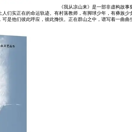
《我从凉山来》是一部非虚构故事
盘上人们实正在的命运轨迹。有村落教师，有脚球少年，有彝族少
，可是他们彼此呼应，彼此搀扶。正在群山之中，谱写着一曲曲