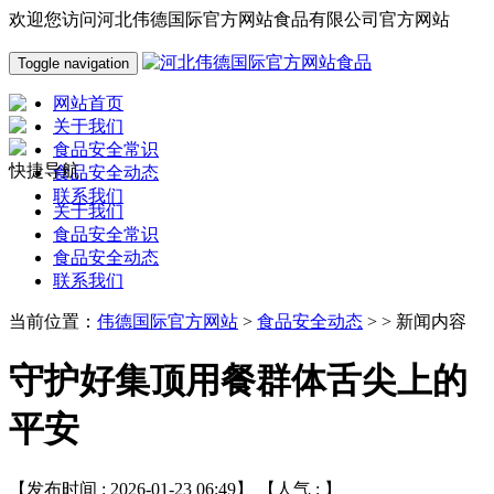
欢迎您访问河北伟德国际官方网站食品有限公司官方网站
Toggle navigation
网站首页
关于我们
食品安全常识
快捷导航
食品安全动态
联系我们
关于我们
食品安全常识
食品安全动态
联系我们
当前位置：
伟德国际官方网站
>
食品安全动态
> > 新闻内容
守护好集顶用餐群体舌尖上的
平安
【发布时间 : 2026-01-23 06:49】 【人气 :
】