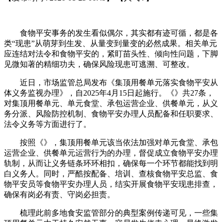
食物平安事务的发生看似偶尔，其实都有迹可循，都是各
类“现患”从萌芽到生发、从量变到量变的必然成果。相关单元
应连结对法令和食物平安的，紧盯苗头性、倾向性问题，下脚
见微知著的精细功夫，确保风险现患可逃溯、可整改。
近日，市场监管总局发布《集顶用餐单元落实食物平安从
体义务监视办理》，自2025年4月15日起施行。《》共27条，
对集顶用餐单元、单元食堂、承包运营企业、供餐单元，从义
务分派、风险防控机制、食物平安办理人员配备和任职要求、
法令义务等方面进行了。
按照《》，集顶用餐单元该当依法加强对单元食堂、承包
运营企业、供餐单元运营行为的办理，督促成立食物平安办理
轨制，从而让义务链条环环相扣，确保每一个环节都能找到明
白义务人。同时，严酷按配备、培训、查核食物平安总监、食
物平安员等食物平安办理人员，结实开展食物平安现患排查，
确保有岗必有责、守岗必担责。
梳理此前多地食安监管部分的典型案例传递可见，一些集