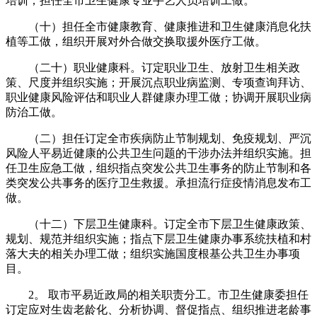
培训；担任全市卫生健康专业手艺人员培训工做。
（十）担任全市健康教育、健康推进和卫生健康消息化扶
植等工做，组织开展对外合做交换取援外医疗工做。
（二十）职业健康科。订定职业卫生、放射卫生相关政
策、尺度并组织实施；开展沉点职业病监测、专项查询拜访、
职业健康风险评估和职业人群健康办理工做；协调开展职业病
防治工做。
（二）担任订定全市疾病防止节制规划、免疫规划、严沉
风险人平易近健康的公共卫生问题的干涉办法并组织实施。担
任卫生应急工做，组织指点突发公共卫生事务的防止节制和各
类突发公共事务的医疗卫生救援。承担流行症疫情消息发布工
做。
（十二）下层卫生健康科。订定全市下层卫生健康政策、
规划、规范并组织实施；指点下层卫生健康办事系统扶植和村
落大夫的相关办理工做；组织实施国度根基公共卫生办事项
目。
2。 取市平易近政局的相关职责分工。市卫生健康委担任
订定应对生齿老龄化、分析协调、督促指点、组织推进老龄事