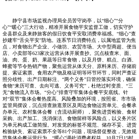
静宁县市场监视办理局全员苦守岗亭，以“细心”“分
心”“暖心”三大行动，精准开展食物平安监督工做，切实守护
全县群众及来静旅客的假日饮食平安取消费幸福感。“细心”查
抄建牢“舌尖平安”防地。连系节日消费特点，以属地监管为焦
点，对食物出产企业、小做坊、农贸市场、大中型商超、便当
店、小卖部等623家次运营从体开展查抄。沉点核查米、面、
油、肉、蛋、奶、果蔬等日常食物，以及月饼、糕点、白酒、
蜂蜜等节令热销产物，聚焦运营从体天分、原料来历、存储前
提、索证索票、食用农产物及格证明等环节环节，同时严查证
照分歧性、出产日期标注、“两个义务”日管控落实环境，确保
食物“来历可查、去向可逃、义务可究”，杜绝过时变质、“三
无”食物流入市场。“分心”排查守牢集体会餐平安底线。针
对“双节”集体会餐热度高、风险叠加的环境，按照省、市市场
监管局摆设，沉点排查旅逛景区及周边食物运营单元、会餐承
办单元、农村集体会餐（含流动厨师），聚焦进货检验、食材
采购、出产加工、洗消保洁、食物留样等风险点，以义务片区
为单元构成工做简报。对发觉的标签不规范、储存不妥、进货
检验缺失、索证索票不全等81个问题，现场督促整改，无效规
范集体会餐运营行为。“暖心”调处消费者权益。10月7日15时