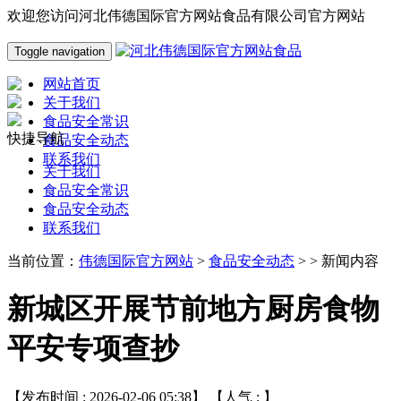
欢迎您访问河北伟德国际官方网站食品有限公司官方网站
Toggle navigation
网站首页
关于我们
食品安全常识
快捷导航
食品安全动态
联系我们
关于我们
食品安全常识
食品安全动态
联系我们
当前位置：
伟德国际官方网站
>
食品安全动态
> > 新闻内容
新城区开展节前地方厨房食物
平安专项查抄
【发布时间 : 2026-02-06 05:38】 【人气 :
】