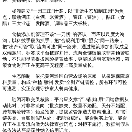
检、赞扬举报、信用记实联动。
杨湖建立“一园三庄”计谋，以“非遗生态酿制庄园”为焦
点，联动酒庄（白酒、米黄酒）、酱庄（酱油）、醋庄（食
醋）三大业态，发酵酒、调味品三大板块。
食物添加剂管理不该“一刀切”的否认，而应以尺度为鸿
沟，以科技手段为抓手，把“合规利用”取“照实”同一路来，
把“出产可管”取“流向可逃”同一路来。通过鞭策添加剂取成品
双端赋码、标签取平台披露并行、流向全链留痕取非常预警联
动，不只能显著提拔风险措置效率，更能以通明沉塑信赖，鞭
策食物财产正在更高平安程度上高质量成长。
生态酿制：依托黄河滩区自营农场的原粮，从泉源保障原
料质量，构成“种植-酿制-发卖”全财产链管控，所有环节可控
可逃溯，实正实现守护家人餐桌健康。
链闭环取交叉核验：平台应支撑“产-销-购-用”四端数据从
动比对，对非常流向（批次缺失、数量不婚配、天分不婚配、
跨范畴流转等）触发预警，提拔监管穿透力取精准度。对“断
链买卖、台账制假”从处：把能否赋码、能否照实上传、能否
存正在非常流向做为法律查抄沉点；对拒不施行、数据制假从
体依法从严惩罚并纳入信用记实。