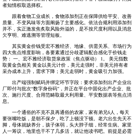
者知情权取选择权。
跟着食物工业成长，食物添加剂正在保障供给平安、改善
质量、不变风味等方面阐扬了主要感化。依法合规利用添加剂
并不，实正激发焦炙取风险外溢的，是不按尺度利用以及消息
欠亨明、难逃溯等管理短板。
其实黄金价钱受宏不雅经济、地缘、供需关系、市场行为
四大焦点维度影响，各要素通过分歧逻辑配合感化于价钱走
势： 一、宏不雅经济取货泉政策（焦点驱动） 1。 美元指数
取黄金负相关 黄金以美元计价，美元走强时，非美元持有者
采办成本上升，需求下降；美元走弱时，黄金吸引力加强。
出产端强制赋码并绑定环节字段：要求添加剂出产企业出
厂即付与批次“数字身份码”，并正在平台中固化出产企业、批
次、施行尺度、合用范畴取最大利用量、平安数据表等焦点消
息。
一个通俗的不克不及再通俗的农家，家有弟兄6人，每天
要张嘴吃饭，是朝不保夕，吃了上顿没下顿。老六出生先天不
脚，母体就缺养分，孩子体弱，头大脖子细，经常生病。家里
人一筹议，地里也干不了几多活，就让他读书吧。前提是必需