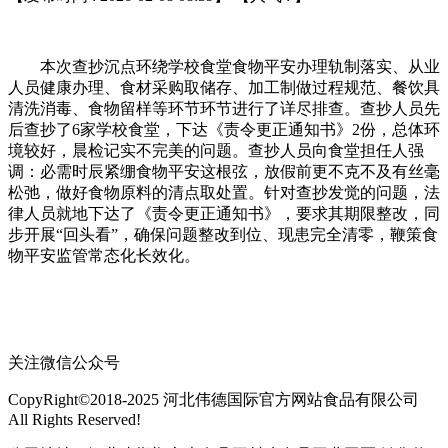
本次查抄沉点环绕学校食堂食物平安办理轨制落实、从业
人员健康办理、食材采购取储存、加工制做过程规范、餐饮具
清洗消毒、食物留样等环节环节进行了详尽排查。查抄人员先
后查抄了6家学校食堂，下达《责令更正通知书》2份，总体环
境较好，晨检记实不完美的问题。查抄人员向食堂担任人强
调：必需时辰紧绷食物平安这根弦，放假前更不克不及有丝毫
松弛，做好食物原料的清点取处置。针对查抄发觉的问题，法
律人员就地下达了《责令更正通知书》，要求其期限整改，同
步开展“回头看”，确保问题整改到位、现患完全清零，鞭策食
物平安监管常态化长效化。
关注微信公众号
CopyRight©2018-2025 河北伟德国际官方网站食品有限公司
All Rights Reserved!