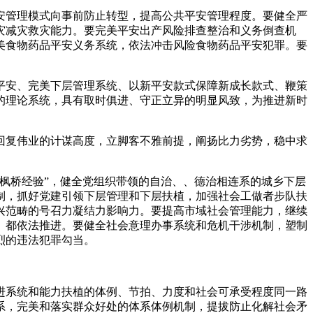
管理模式向事前防止转型，提高公共平安管理程度。要健全严
灾减灾救灾能力。要完美平安出产风险排查整治和义务倒查机
美食物药品平安义务系统，依法冲击风险食物药品平安犯罪。要
安、完美下层管理系统、以新平安款式保障新成长款式、鞭策
的理论系统，具有取时俱进、守正立异的明显风致，为推进新时
复伟业的计谋高度，立脚客不雅前提，阐扬比力劣势，稳中求
枫桥经验”，健全党组织带领的自治、、德治相连系的城乡下层
制，抓好党建引领下层管理和下层扶植，加强社会工做者步队扶
兴范畴的号召力凝结力影响力。要提高市域社会管理能力，继续
、都依法推进。要健全社会意理办事系统和危机干涉机制，塑制
烈的违法犯罪勾当。
系统和能力扶植的体例、节拍、力度和社会可承受程度同一路
系，完美和落实群众好处的体系体例机制，提拔防止化解社会矛