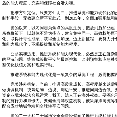
盾的能力程度，充实和保障社会活力和。
把准方针定位。只要方针明白，推进系统和能力现代化的步
制和手段，无效建立新平安款式。到2035年，全面加强系统
党的以来，以习同志为焦点的高度注沉，把放到愈加凸起，
亲身鞭策下，以总体不雅为指点，建立集中同一、高效权势巨
化、取得汗青性成绩，获得全面加强。迈上新征程，要努力开
和能力现代化，不竭提拔和塑制能力程度。
凸起实和适用。推进系统和能力现代化，必然是正在复杂激
的严沉问题、统筹成长取平安的最新挑和、监测预警和应急处
整优化扶植方案和现实行动。
推进系统和能力现代化是一项复杂的系统工程，必需把握严
完美涉外机制。当前，推进高质量成长、高程度越来越需要
做协调机制，统筹边陲、边境、周边平安，推进同周边合做。
资企业境外依法合规运营，我国、法人正在海外权益。要深化平
制的施行力和威慑力。要健全海洋权益机制，鞭策海洋向统筹
配合应对地域争端和全球性平安问题。
党的二十大和二十届历次全会曾经擘画了推进系统和能力现