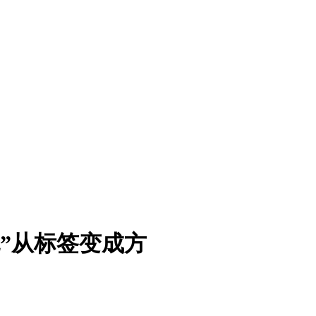
色”从标签变成方