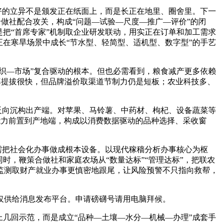
好的立异不是颁发正在纸面上，而是长正在地里、圈舍里。下一
合做社配合攻关，构成“问题—试验—尺度—推广—评价”的闭
把“首席专家”机制取企业研发联动，用实正在订单和加工需求
在寒旱场景中成长“节水型、轻简型、适机型、数字型”的手艺
织—市场”复合驱动的根本。但也必需看到，粮食减产更多依赖
工率提拔很快，但品牌溢价取渠道节制力仍是短板；农业科技多、
反向沉构出产端。对苹果、马铃薯、中药材、枸杞、设备蔬菜等
的能力前置到产地端，构成以消费数据驱动的品种选择、采收窗
需把社会化办事做成根本设备。以现代稼穑分析办事核心为枢
时，鞭策合做社和家庭农场从“数量达标”“管理达标”，把联农
监测取财产就业办事更慎密地跟尾，让风险预警不只指向救帮，
供给消息发布平台。申请磅礴号请用电脑拜候。
几回示范，而是成立“品种—土壤—水分—机械—办理”成套手