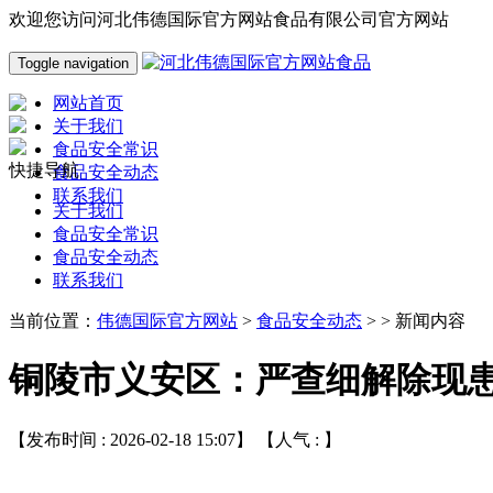
欢迎您访问河北伟德国际官方网站食品有限公司官方网站
Toggle navigation
网站首页
关于我们
食品安全常识
快捷导航
食品安全动态
联系我们
关于我们
食品安全常识
食品安全动态
联系我们
当前位置：
伟德国际官方网站
>
食品安全动态
> > 新闻内容
铜陵市义安区：严查细解除现患
【发布时间 : 2026-02-18 15:07】 【人气 :
】